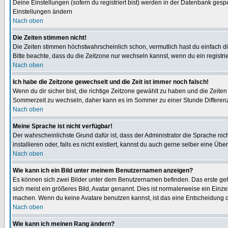
Deine Einstellungen (sofern du registriert bist) werden in der Datenbank gesp
Einstellungen ändern
Nach oben
Die Zeiten stimmen nicht!
Die Zeiten stimmen höchstwahrscheinlich schon, vermutlich hast du einfach die Ze
Bitte beachte, dass du die Zeitzone nur wechseln kannst, wenn du ein registriert
Nach oben
Ich habe die Zeitzone gewechselt und die Zeit ist immer noch falsch!
Wenn du dir sicher bist, die richtige Zeitzone gewählt zu haben und die Zeit
Sommerzeit zu wechseln, daher kann es im Sommer zu einer Stunde Differen
Nach oben
Meine Sprache ist nicht verfügbar!
Der wahrscheinlichste Grund dafür ist, dass der Administrator die Sprache nic
installieren oder, falls es nicht existiert, kannst du auch gerne selber eine 
Nach oben
Wie kann ich ein Bild unter meinem Benutzernamen anzeigen?
Es können sich zwei Bilder unter dem Benutzernamen befinden. Das erste gehö
sich meist ein größeres Bild, Avatar genannt. Dies ist normalerweise ein Einz
machen. Wenn du keine Avatare benutzen kannst, ist das eine Entscheidung de
Nach oben
Wie kann ich meinen Rang ändern?