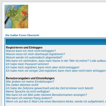
Die Gallier Foren-Übersicht
Registrieren und Einloggen
Warum kann ich mich nicht einloggen?
Warum muss ich mich überhaupt registrieren?
Warum werde ich automatisch abgemeldet?
Wie kann ich verhindern, dass mein Name in der 'Wer ist online?'-Liste auftau
Ich habe mein Passwort verloren!
Ich habe mich registriert, kann mich aber nicht einloggen!
Ich habe mich vor einiger Zeit registriert, kann mich aber nicht mehr einloggen
Benutzerangaben und Einstellungen
Wie ändere ich meine Einstellungen?
Die Zeiten stimmen nicht!
Ich habe die Zeitzone gewechselt und die Zeit ist immer noch falsch!
Meine Sprache ist nicht verfügbar!
Wie kann ich ein Bild unter meinem Benutzernamen anzeigen?
Wie kann ich meinen Rang ändern?
Wenn ich auf den E-Mail-Link eines Benutzers klicke, werde ich aufgefordert,