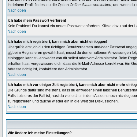
In deinem Profil findest du die Option
Online-Status verstecken
, und wenn du d
Nach oben
Ich habe mein Passwort verloren!
Kein Problem! Du kannst ein neues Passwort anfordern. Klicke dazu auf der L
Nach oben
Ich habe mich registriert, kann mich aber nicht einloggen!
Überprüfe erst, ob du den richtigen Benutzernamen und/oder Passwort angegeb
alt
beim Registrieren gewählt hast, musst du den erhaltenen Anweisungen folgen.
einloggen kannst - entweder von dir selbst oder vom Administrator. Beim Regist
erhalten hast, vergewissere dich, dass die E-Mail-Adresse korrekt war. Ein G
Adresse richtig ist, kontaktiere den Administrator.
Nach oben
Ich habe mich vor einiger Zeit registriert, kann mich aber nicht mehr einlo
Die Gründe dafür sind meistens, dass du entweder einen falschen Benutzerna
Falls Letzteres der Fall ist, hast du vielleicht mit dem Account noch nichts 
zu registrieren und tauche wieder ein in die Welt der Diskussionen.
Nach oben
Wie ändere ich meine Einstellungen?