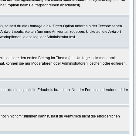
naturoption beim Beitragsschreiben abschaltest).
), solltest du die
Umfrage hinzufügen
-Option unterhalb der Textbox sehen
ei Antwortmöglichkeiten (um eine Antwort anzugeben, klicke auf die
Antwort
ortoptionen, diese legt der Administrator fest.
n, editiere den ersten Beitrag im Thema (die Umfrage ist immer damit
t, können sie nur Moderatoren oder Administratoren löschen oder editieren.
test du eine spezielle Erlaubnis brauchen. Nur der Forumsmoderator und der
noch nicht mitstimmen kannst, hast du vermutlich nicht die erforderlichen