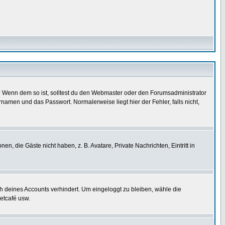
t)? Wenn dem so ist, solltest du den Webmaster oder den Forumsadministrator
namen und das Passwort. Normalerweise liegt hier der Fehler, falls nicht,
en, die Gäste nicht haben, z. B. Avatare, Private Nachrichten, Eintritt in
ch deines Accounts verhindert. Um eingeloggt zu bleiben, wähle die
etcafé usw.