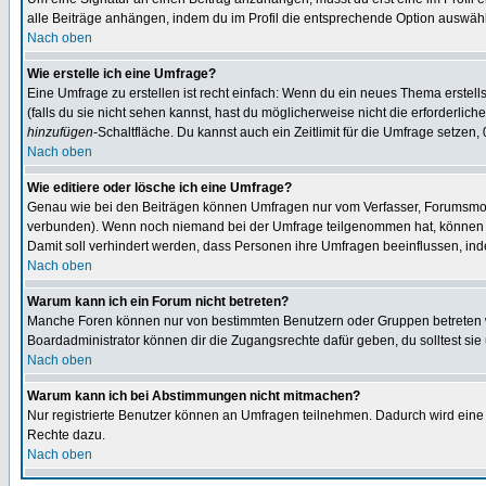
alle Beiträge anhängen, indem du im Profil die entsprechende Option auswähl
Nach oben
Wie erstelle ich eine Umfrage?
Eine Umfrage zu erstellen ist recht einfach: Wenn du ein neues Thema erstellst
(falls du sie nicht sehen kannst, hast du möglicherweise nicht die erforderli
hinzufügen
-Schaltfläche. Du kannst auch ein Zeitlimit für die Umfrage setzen,
Nach oben
Wie editiere oder lösche ich eine Umfrage?
Genau wie bei den Beiträgen können Umfragen nur vom Verfasser, Forumsmoder
verbunden). Wenn noch niemand bei der Umfrage teilgenommen hat, können Use
Damit soll verhindert werden, dass Personen ihre Umfragen beeinflussen, ind
Nach oben
Warum kann ich ein Forum nicht betreten?
Manche Foren können nur von bestimmten Benutzern oder Gruppen betreten we
Boardadministrator können dir die Zugangsrechte dafür geben, du solltest sie
Nach oben
Warum kann ich bei Abstimmungen nicht mitmachen?
Nur registrierte Benutzer können an Umfragen teilnehmen. Dadurch wird eine Be
Rechte dazu.
Nach oben