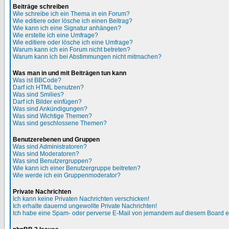
Beiträge schreiben
Wie schreibe ich ein Thema in ein Forum?
Wie editiere oder lösche ich einen Beitrag?
Wie kann ich eine Signatur anhängen?
Wie erstelle ich eine Umfrage?
Wie editiere oder lösche ich eine Umfrage?
Warum kann ich ein Forum nicht betreten?
Warum kann ich bei Abstimmungen nicht mitmachen?
Was man in und mit Beiträgen tun kann
Was ist BBCode?
Darf ich HTML benutzen?
Was sind Smilies?
Darf ich Bilder einfügen?
Was sind Ankündigungen?
Was sind Wichtige Themen?
Was sind geschlossene Themen?
Benutzerebenen und Gruppen
Was sind Administratoren?
Was sind Moderatoren?
Was sind Benutzergruppen?
Wie kann ich einer Benutzergruppe beitreten?
Wie werde ich ein Gruppenmoderator?
Private Nachrichten
Ich kann keine Privaten Nachrichten verschicken!
Ich erhalte dauernd ungewollte Private Nachrichten!
Ich habe eine Spam- oder perverse E-Mail von jemandem auf diesem Board e