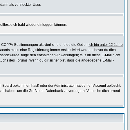
 dann als versteckter User.
lltest dich bald wieder einloggen können.
die COPPA-Bestimmungen aktiviert sind und du die Option
Ich bin unter 12 Jahre
 Boards muss eine Registrierung immer erst aktiviert werden, bevor du dich
gesandt wurde, folge den enthaltenen Anweisungen; falls du diese E-Mail nicht
rauchs des Forums. Wenn du dir sicher bist, dass die angegebene E-Mail-
m Board bekommen hast) oder der Administrator hat deinen Account gelöscht.
postet haben, um die Größe der Datenbank zu verringern. Versuche dich erneut