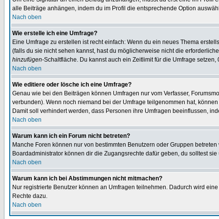
alle Beiträge anhängen, indem du im Profil die entsprechende Option auswähl
Nach oben
Wie erstelle ich eine Umfrage?
Eine Umfrage zu erstellen ist recht einfach: Wenn du ein neues Thema erstellst
(falls du sie nicht sehen kannst, hast du möglicherweise nicht die erforderli
hinzufügen
-Schaltfläche. Du kannst auch ein Zeitlimit für die Umfrage setzen,
Nach oben
Wie editiere oder lösche ich eine Umfrage?
Genau wie bei den Beiträgen können Umfragen nur vom Verfasser, Forumsmoder
verbunden). Wenn noch niemand bei der Umfrage teilgenommen hat, können Use
Damit soll verhindert werden, dass Personen ihre Umfragen beeinflussen, ind
Nach oben
Warum kann ich ein Forum nicht betreten?
Manche Foren können nur von bestimmten Benutzern oder Gruppen betreten we
Boardadministrator können dir die Zugangsrechte dafür geben, du solltest sie
Nach oben
Warum kann ich bei Abstimmungen nicht mitmachen?
Nur registrierte Benutzer können an Umfragen teilnehmen. Dadurch wird eine Be
Rechte dazu.
Nach oben