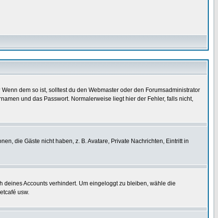
t)? Wenn dem so ist, solltest du den Webmaster oder den Forumsadministrator
namen und das Passwort. Normalerweise liegt hier der Fehler, falls nicht,
en, die Gäste nicht haben, z. B. Avatare, Private Nachrichten, Eintritt in
ch deines Accounts verhindert. Um eingeloggt zu bleiben, wähle die
etcafé usw.