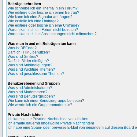
Beiträge schreiben
Wie schreibe ich ein Thema in ein Forum?
Wie editiere oder lösche ich einen Beitrag?
Wie kann ich eine Signatur anhängen?
Wie erstelle ich eine Umfrage?
Wie editiere oder lösche ich eine Umfrage?
Warum kann ich ein Forum nicht betreten?
Warum kann ich bei Abstimmungen nicht mitmachen?
Was man in und mit Beiträgen tun kann
Was ist BBCode?
Darf ich HTML benutzen?
Was sind Smilies?
Darf ich Bilder einfügen?
Was sind Ankündigungen?
Was sind Wichtige Themen?
Was sind geschlossene Themen?
Benutzerebenen und Gruppen
Was sind Administratoren?
Was sind Moderatoren?
Was sind Benutzergruppen?
Wie kann ich einer Benutzergruppe beitreten?
Wie werde ich ein Gruppenmoderator?
Private Nachrichten
Ich kann keine Privaten Nachrichten verschicken!
Ich erhalte dauernd ungewollte Private Nachrichten!
Ich habe eine Spam- oder perverse E-Mail von jemandem auf diesem Board e