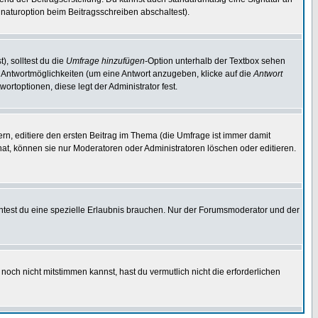
naturoption beim Beitragsschreiben abschaltest).
), solltest du die
Umfrage hinzufügen
-Option unterhalb der Textbox sehen
ei Antwortmöglichkeiten (um eine Antwort anzugeben, klicke auf die
Antwort
ortoptionen, diese legt der Administrator fest.
n, editiere den ersten Beitrag im Thema (die Umfrage ist immer damit
t, können sie nur Moderatoren oder Administratoren löschen oder editieren.
test du eine spezielle Erlaubnis brauchen. Nur der Forumsmoderator und der
noch nicht mitstimmen kannst, hast du vermutlich nicht die erforderlichen