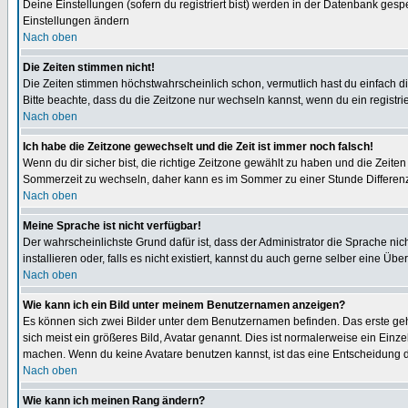
Deine Einstellungen (sofern du registriert bist) werden in der Datenbank gesp
Einstellungen ändern
Nach oben
Die Zeiten stimmen nicht!
Die Zeiten stimmen höchstwahrscheinlich schon, vermutlich hast du einfach die Ze
Bitte beachte, dass du die Zeitzone nur wechseln kannst, wenn du ein registriert
Nach oben
Ich habe die Zeitzone gewechselt und die Zeit ist immer noch falsch!
Wenn du dir sicher bist, die richtige Zeitzone gewählt zu haben und die Zeit
Sommerzeit zu wechseln, daher kann es im Sommer zu einer Stunde Differen
Nach oben
Meine Sprache ist nicht verfügbar!
Der wahrscheinlichste Grund dafür ist, dass der Administrator die Sprache nic
installieren oder, falls es nicht existiert, kannst du auch gerne selber eine 
Nach oben
Wie kann ich ein Bild unter meinem Benutzernamen anzeigen?
Es können sich zwei Bilder unter dem Benutzernamen befinden. Das erste gehö
sich meist ein größeres Bild, Avatar genannt. Dies ist normalerweise ein Einz
machen. Wenn du keine Avatare benutzen kannst, ist das eine Entscheidung de
Nach oben
Wie kann ich meinen Rang ändern?