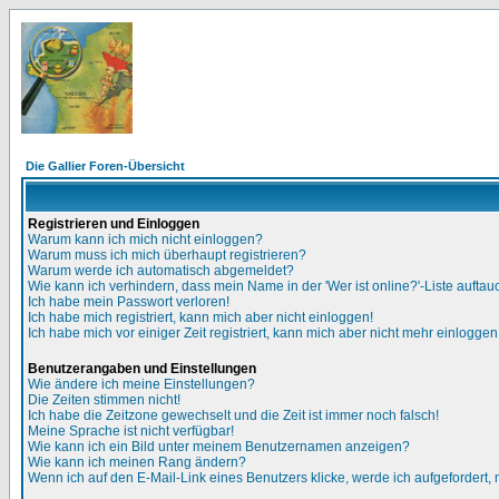
Die Gallier Foren-Übersicht
Registrieren und Einloggen
Warum kann ich mich nicht einloggen?
Warum muss ich mich überhaupt registrieren?
Warum werde ich automatisch abgemeldet?
Wie kann ich verhindern, dass mein Name in der 'Wer ist online?'-Liste auftau
Ich habe mein Passwort verloren!
Ich habe mich registriert, kann mich aber nicht einloggen!
Ich habe mich vor einiger Zeit registriert, kann mich aber nicht mehr einloggen
Benutzerangaben und Einstellungen
Wie ändere ich meine Einstellungen?
Die Zeiten stimmen nicht!
Ich habe die Zeitzone gewechselt und die Zeit ist immer noch falsch!
Meine Sprache ist nicht verfügbar!
Wie kann ich ein Bild unter meinem Benutzernamen anzeigen?
Wie kann ich meinen Rang ändern?
Wenn ich auf den E-Mail-Link eines Benutzers klicke, werde ich aufgefordert,