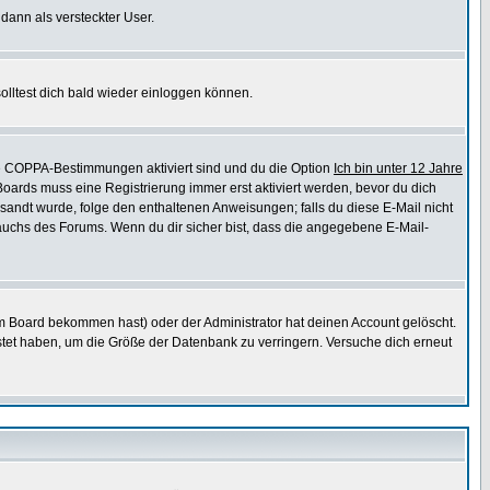
 dann als versteckter User.
lltest dich bald wieder einloggen können.
die COPPA-Bestimmungen aktiviert sind und du die Option
Ich bin unter 12 Jahre
 Boards muss eine Registrierung immer erst aktiviert werden, bevor du dich
gesandt wurde, folge den enthaltenen Anweisungen; falls du diese E-Mail nicht
rauchs des Forums. Wenn du dir sicher bist, dass die angegebene E-Mail-
m Board bekommen hast) oder der Administrator hat deinen Account gelöscht.
postet haben, um die Größe der Datenbank zu verringern. Versuche dich erneut