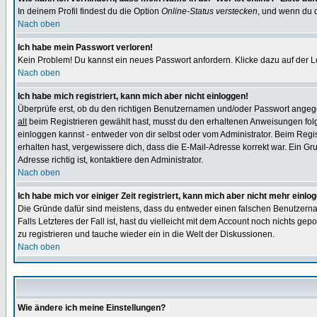
In deinem Profil findest du die Option
Online-Status verstecken
, und wenn du d
Nach oben
Ich habe mein Passwort verloren!
Kein Problem! Du kannst ein neues Passwort anfordern. Klicke dazu auf der L
Nach oben
Ich habe mich registriert, kann mich aber nicht einloggen!
Überprüfe erst, ob du den richtigen Benutzernamen und/oder Passwort angegeb
alt
beim Registrieren gewählt hast, musst du den erhaltenen Anweisungen folgen.
einloggen kannst - entweder von dir selbst oder vom Administrator. Beim Regist
erhalten hast, vergewissere dich, dass die E-Mail-Adresse korrekt war. Ein G
Adresse richtig ist, kontaktiere den Administrator.
Nach oben
Ich habe mich vor einiger Zeit registriert, kann mich aber nicht mehr einlo
Die Gründe dafür sind meistens, dass du entweder einen falschen Benutzerna
Falls Letzteres der Fall ist, hast du vielleicht mit dem Account noch nichts 
zu registrieren und tauche wieder ein in die Welt der Diskussionen.
Nach oben
Wie ändere ich meine Einstellungen?