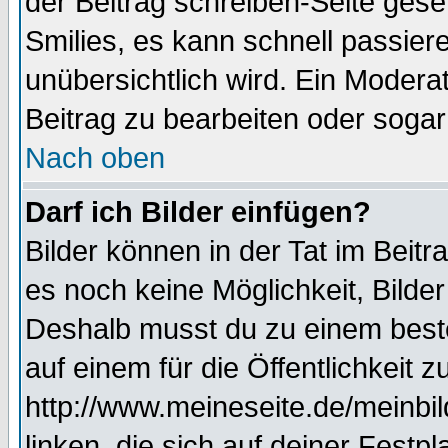
der Beitrag schreiben-Seite gese
Smilies, es kann schnell passiere
unübersichtlich wird. Ein Modera
Beitrag zu bearbeiten oder sogar
Nach oben
Darf ich Bilder einfügen?
Bilder können in der Tat im Beitr
es noch keine Möglichkeit, Bilde
Deshalb musst du zu einem beste
auf einem für die Öffentlichkeit 
http://www.meineseite.de/meinbil
linken, die sich auf deiner Festp