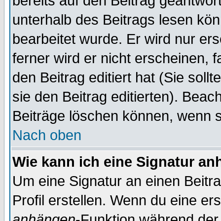
bereits auf den Beitrag geantwort
unterhalb des Beitrags lesen könn
bearbeitet wurde. Er wird nur er
ferner wird er nicht erscheinen, 
den Beitrag editiert hat (Sie sol
sie den Beitrag editierten). Bea
Beiträge löschen können, wenn s
Nach oben
Wie kann ich eine Signatur a
Um eine Signatur an einen Beitr
Profil erstellen. Wenn du eine erst
anhängen
-Funktion während der 