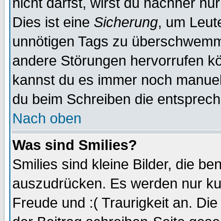
nicht darfst, wirst du nachher nu
Dies ist eine
Sicherung
, um Leut
unnötigen Tags zu überschwemme
andere Störungen hervorrufen kö
kannst du es immer noch manuell 
du beim Schreiben die entspreche
Nach oben
Was sind Smilies?
Smilies sind kleine Bilder, die 
auszudrücken. Es werden nur kurz
Freude und :( Traurigkeit an. Die