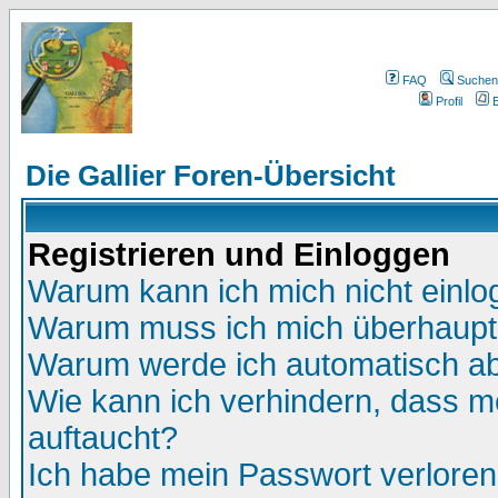
FAQ
Suchen
Profil
E
Die Gallier Foren-Übersicht
Registrieren und Einloggen
Warum kann ich mich nicht einl
Warum muss ich mich überhaupt 
Warum werde ich automatisch a
Wie kann ich verhindern, dass me
auftaucht?
Ich habe mein Passwort verloren