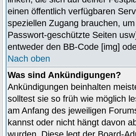
einen öffentlich verfügbaren Serv
speziellen Zugang brauchen, um 
Passwort-geschützte Seiten usw
entweder den BB-Code [img] oder
Nach oben
Was sind Ankündigungen?
Ankündigungen beinhalten meiste
solltest sie so früh wie möglich
am Anfang des jeweiligen Forum
kannst oder nicht hängt davon ab
wurden. Diese legt der Board-Adm