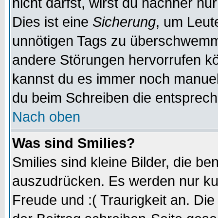
nicht darfst, wirst du nachher nu
Dies ist eine
Sicherung
, um Leut
unnötigen Tags zu überschwemme
andere Störungen hervorrufen kö
kannst du es immer noch manuell 
du beim Schreiben die entspreche
Nach oben
Was sind Smilies?
Smilies sind kleine Bilder, die 
auszudrücken. Es werden nur kurz
Freude und :( Traurigkeit an. Die