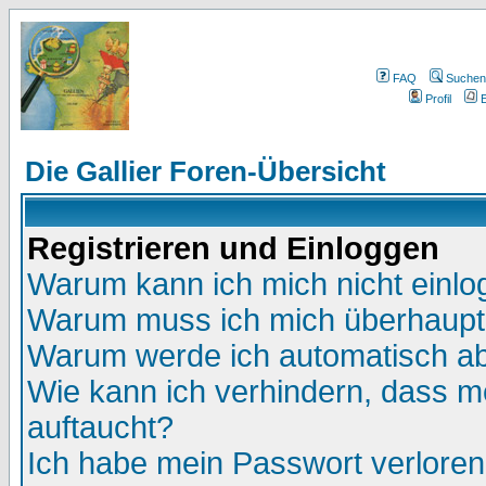
FAQ
Suchen
Profil
E
Die Gallier Foren-Übersicht
Registrieren und Einloggen
Warum kann ich mich nicht einl
Warum muss ich mich überhaupt 
Warum werde ich automatisch a
Wie kann ich verhindern, dass me
auftaucht?
Ich habe mein Passwort verloren