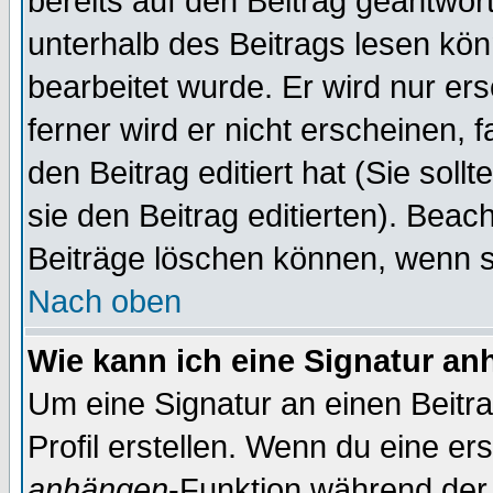
bereits auf den Beitrag geantwort
unterhalb des Beitrags lesen könn
bearbeitet wurde. Er wird nur er
ferner wird er nicht erscheinen, 
den Beitrag editiert hat (Sie sol
sie den Beitrag editierten). Bea
Beiträge löschen können, wenn s
Nach oben
Wie kann ich eine Signatur a
Um eine Signatur an einen Beitr
Profil erstellen. Wenn du eine erst
anhängen
-Funktion während der 