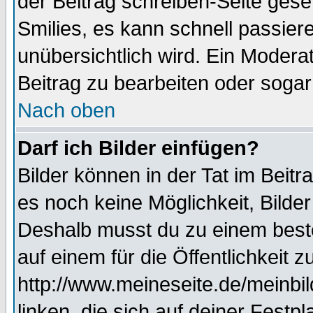
der Beitrag schreiben-Seite gese
Smilies, es kann schnell passiere
unübersichtlich wird. Ein Modera
Beitrag zu bearbeiten oder sogar
Nach oben
Darf ich Bilder einfügen?
Bilder können in der Tat im Beitr
es noch keine Möglichkeit, Bilde
Deshalb musst du zu einem beste
auf einem für die Öffentlichkeit 
http://www.meineseite.de/meinbil
linken, die sich auf deiner Festp