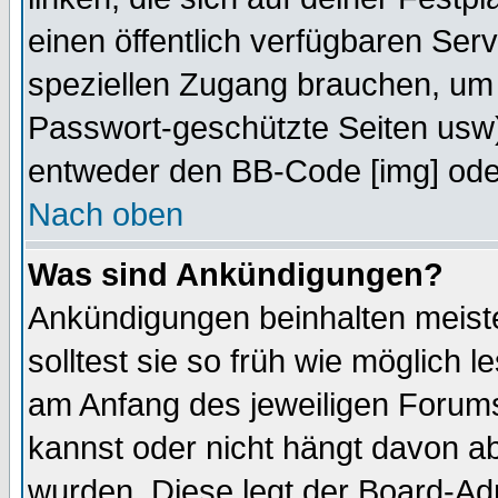
einen öffentlich verfügbaren Serv
speziellen Zugang brauchen, um 
Passwort-geschützte Seiten usw
entweder den BB-Code [img] oder
Nach oben
Was sind Ankündigungen?
Ankündigungen beinhalten meiste
solltest sie so früh wie möglich
am Anfang des jeweiligen Forum
kannst oder nicht hängt davon ab
wurden. Diese legt der Board-Adm