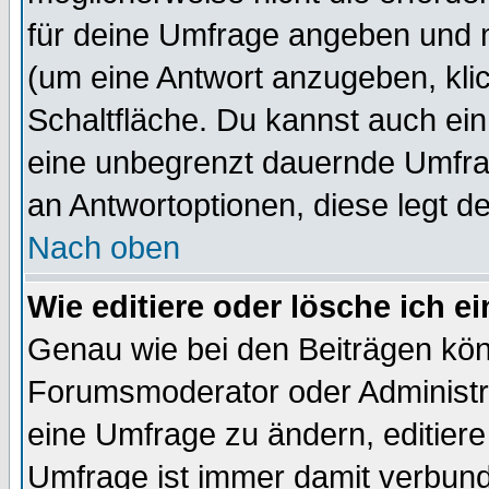
für deine Umfrage angeben und 
(um eine Antwort anzugeben, kli
Schaltfläche. Du kannst auch ein 
eine unbegrenzt dauernde Umfrag
an Antwortoptionen, diese legt de
Nach oben
Wie editiere oder lösche ich 
Genau wie bei den Beiträgen kö
Forumsmoderator oder Administra
eine Umfrage zu ändern, editiere
Umfrage ist immer damit verbun