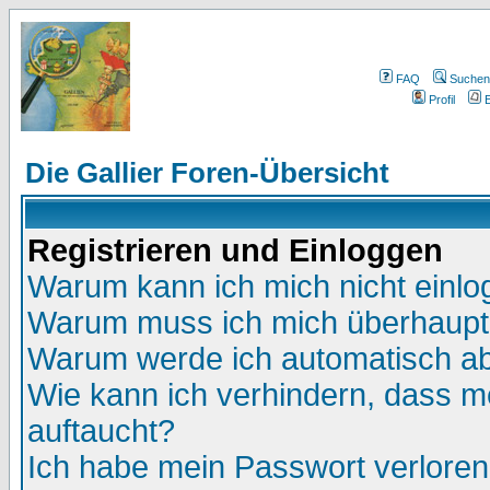
FAQ
Suchen
Profil
E
Die Gallier Foren-Übersicht
Registrieren und Einloggen
Warum kann ich mich nicht einl
Warum muss ich mich überhaupt 
Warum werde ich automatisch a
Wie kann ich verhindern, dass me
auftaucht?
Ich habe mein Passwort verloren