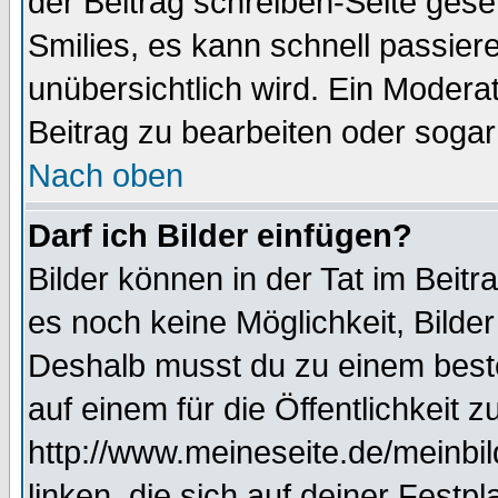
der Beitrag schreiben-Seite gese
Smilies, es kann schnell passiere
unübersichtlich wird. Ein Modera
Beitrag zu bearbeiten oder sogar
Nach oben
Darf ich Bilder einfügen?
Bilder können in der Tat im Beitr
es noch keine Möglichkeit, Bilde
Deshalb musst du zu einem beste
auf einem für die Öffentlichkeit 
http://www.meineseite.de/meinbil
linken, die sich auf deiner Festp