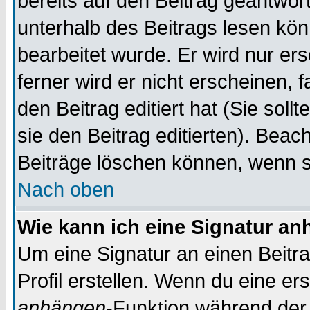
bereits auf den Beitrag geantwort
unterhalb des Beitrags lesen könn
bearbeitet wurde. Er wird nur er
ferner wird er nicht erscheinen, 
den Beitrag editiert hat (Sie sol
sie den Beitrag editierten). Bea
Beiträge löschen können, wenn s
Nach oben
Wie kann ich eine Signatur a
Um eine Signatur an einen Beitr
Profil erstellen. Wenn du eine erst
anhängen
-Funktion während der 