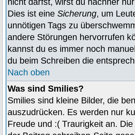
nicht darfst, wirst du nachher nu
Dies ist eine
Sicherung
, um Leut
unnötigen Tags zu überschwemme
andere Störungen hervorrufen kö
kannst du es immer noch manuell 
du beim Schreiben die entspreche
Nach oben
Was sind Smilies?
Smilies sind kleine Bilder, die 
auszudrücken. Es werden nur kurz
Freude und :( Traurigkeit an. Die