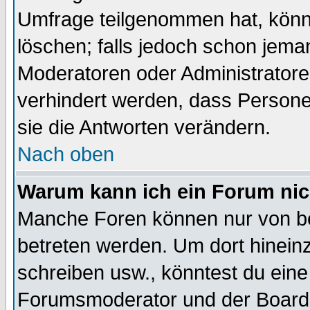
Umfrage teilgenommen hat, könn
löschen; falls jedoch schon jema
Moderatoren oder Administratoren
verhindert werden, dass Persone
sie die Antworten verändern.
Nach oben
Warum kann ich ein Forum nic
Manche Foren können nur von b
betreten werden. Um dort hinein
schreiben usw., könntest du eine
Forumsmoderator und der Boarda