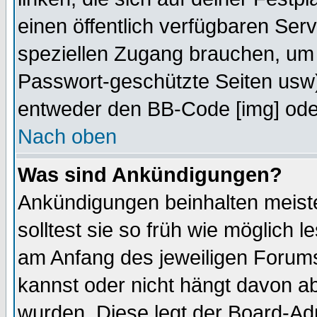
einen öffentlich verfügbaren Serv
speziellen Zugang brauchen, um 
Passwort-geschützte Seiten usw
entweder den BB-Code [img] oder
Nach oben
Was sind Ankündigungen?
Ankündigungen beinhalten meiste
solltest sie so früh wie möglich
am Anfang des jeweiligen Forum
kannst oder nicht hängt davon ab
wurden. Diese legt der Board-Adm