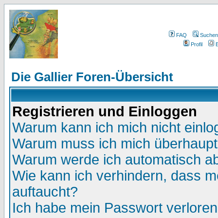
FAQ
Suchen
Profil
E
Die Gallier Foren-Übersicht
Registrieren und Einloggen
Warum kann ich mich nicht einl
Warum muss ich mich überhaupt 
Warum werde ich automatisch a
Wie kann ich verhindern, dass me
auftaucht?
Ich habe mein Passwort verloren