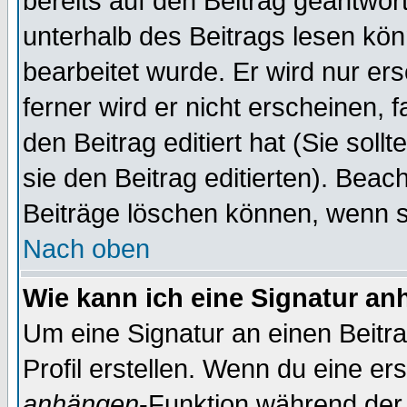
bereits auf den Beitrag geantwort
unterhalb des Beitrags lesen könn
bearbeitet wurde. Er wird nur er
ferner wird er nicht erscheinen, 
den Beitrag editiert hat (Sie sol
sie den Beitrag editierten). Bea
Beiträge löschen können, wenn s
Nach oben
Wie kann ich eine Signatur a
Um eine Signatur an einen Beitr
Profil erstellen. Wenn du eine erst
anhängen
-Funktion während der 