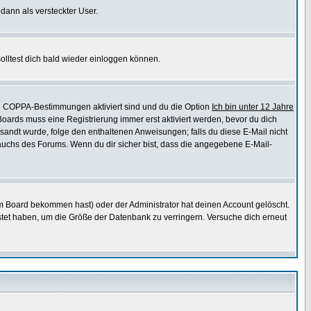
 dann als versteckter User.
lltest dich bald wieder einloggen können.
die COPPA-Bestimmungen aktiviert sind und du die Option
Ich bin unter 12 Jahre
 Boards muss eine Registrierung immer erst aktiviert werden, bevor du dich
gesandt wurde, folge den enthaltenen Anweisungen; falls du diese E-Mail nicht
rauchs des Forums. Wenn du dir sicher bist, dass die angegebene E-Mail-
m Board bekommen hast) oder der Administrator hat deinen Account gelöscht.
postet haben, um die Größe der Datenbank zu verringern. Versuche dich erneut