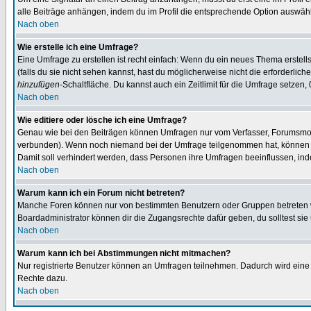
alle Beiträge anhängen, indem du im Profil die entsprechende Option auswähl
Nach oben
Wie erstelle ich eine Umfrage?
Eine Umfrage zu erstellen ist recht einfach: Wenn du ein neues Thema erstellst
(falls du sie nicht sehen kannst, hast du möglicherweise nicht die erforderli
hinzufügen
-Schaltfläche. Du kannst auch ein Zeitlimit für die Umfrage setzen,
Nach oben
Wie editiere oder lösche ich eine Umfrage?
Genau wie bei den Beiträgen können Umfragen nur vom Verfasser, Forumsmoder
verbunden). Wenn noch niemand bei der Umfrage teilgenommen hat, können Use
Damit soll verhindert werden, dass Personen ihre Umfragen beeinflussen, ind
Nach oben
Warum kann ich ein Forum nicht betreten?
Manche Foren können nur von bestimmten Benutzern oder Gruppen betreten we
Boardadministrator können dir die Zugangsrechte dafür geben, du solltest sie
Nach oben
Warum kann ich bei Abstimmungen nicht mitmachen?
Nur registrierte Benutzer können an Umfragen teilnehmen. Dadurch wird eine Be
Rechte dazu.
Nach oben