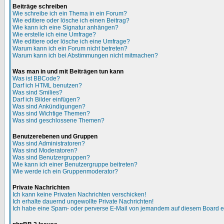
Beiträge schreiben
Wie schreibe ich ein Thema in ein Forum?
Wie editiere oder lösche ich einen Beitrag?
Wie kann ich eine Signatur anhängen?
Wie erstelle ich eine Umfrage?
Wie editiere oder lösche ich eine Umfrage?
Warum kann ich ein Forum nicht betreten?
Warum kann ich bei Abstimmungen nicht mitmachen?
Was man in und mit Beiträgen tun kann
Was ist BBCode?
Darf ich HTML benutzen?
Was sind Smilies?
Darf ich Bilder einfügen?
Was sind Ankündigungen?
Was sind Wichtige Themen?
Was sind geschlossene Themen?
Benutzerebenen und Gruppen
Was sind Administratoren?
Was sind Moderatoren?
Was sind Benutzergruppen?
Wie kann ich einer Benutzergruppe beitreten?
Wie werde ich ein Gruppenmoderator?
Private Nachrichten
Ich kann keine Privaten Nachrichten verschicken!
Ich erhalte dauernd ungewollte Private Nachrichten!
Ich habe eine Spam- oder perverse E-Mail von jemandem auf diesem Board e