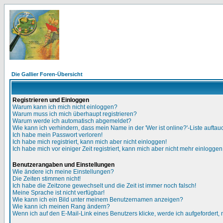
Die Gallier Foren-Übersicht
Registrieren und Einloggen
Warum kann ich mich nicht einloggen?
Warum muss ich mich überhaupt registrieren?
Warum werde ich automatisch abgemeldet?
Wie kann ich verhindern, dass mein Name in der 'Wer ist online?'-Liste auftau
Ich habe mein Passwort verloren!
Ich habe mich registriert, kann mich aber nicht einloggen!
Ich habe mich vor einiger Zeit registriert, kann mich aber nicht mehr einloggen
Benutzerangaben und Einstellungen
Wie ändere ich meine Einstellungen?
Die Zeiten stimmen nicht!
Ich habe die Zeitzone gewechselt und die Zeit ist immer noch falsch!
Meine Sprache ist nicht verfügbar!
Wie kann ich ein Bild unter meinem Benutzernamen anzeigen?
Wie kann ich meinen Rang ändern?
Wenn ich auf den E-Mail-Link eines Benutzers klicke, werde ich aufgefordert,