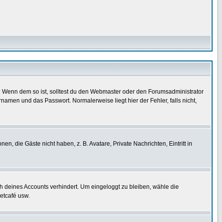
t)? Wenn dem so ist, solltest du den Webmaster oder den Forumsadministrator
namen und das Passwort. Normalerweise liegt hier der Fehler, falls nicht,
en, die Gäste nicht haben, z. B. Avatare, Private Nachrichten, Eintritt in
ch deines Accounts verhindert. Um eingeloggt zu bleiben, wähle die
etcafé usw.