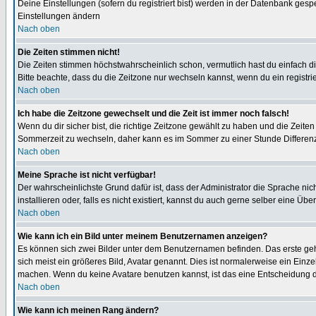
Deine Einstellungen (sofern du registriert bist) werden in der Datenbank gesp
Einstellungen ändern
Nach oben
Die Zeiten stimmen nicht!
Die Zeiten stimmen höchstwahrscheinlich schon, vermutlich hast du einfach die Ze
Bitte beachte, dass du die Zeitzone nur wechseln kannst, wenn du ein registriert
Nach oben
Ich habe die Zeitzone gewechselt und die Zeit ist immer noch falsch!
Wenn du dir sicher bist, die richtige Zeitzone gewählt zu haben und die Zeit
Sommerzeit zu wechseln, daher kann es im Sommer zu einer Stunde Differen
Nach oben
Meine Sprache ist nicht verfügbar!
Der wahrscheinlichste Grund dafür ist, dass der Administrator die Sprache nic
installieren oder, falls es nicht existiert, kannst du auch gerne selber eine 
Nach oben
Wie kann ich ein Bild unter meinem Benutzernamen anzeigen?
Es können sich zwei Bilder unter dem Benutzernamen befinden. Das erste gehö
sich meist ein größeres Bild, Avatar genannt. Dies ist normalerweise ein Einz
machen. Wenn du keine Avatare benutzen kannst, ist das eine Entscheidung de
Nach oben
Wie kann ich meinen Rang ändern?