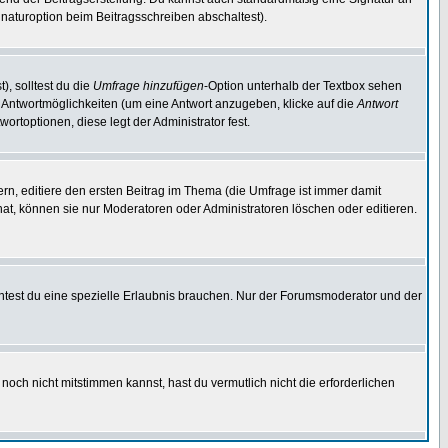
naturoption beim Beitragsschreiben abschaltest).
), solltest du die
Umfrage hinzufügen
-Option unterhalb der Textbox sehen
ei Antwortmöglichkeiten (um eine Antwort anzugeben, klicke auf die
Antwort
ortoptionen, diese legt der Administrator fest.
n, editiere den ersten Beitrag im Thema (die Umfrage ist immer damit
t, können sie nur Moderatoren oder Administratoren löschen oder editieren.
test du eine spezielle Erlaubnis brauchen. Nur der Forumsmoderator und der
noch nicht mitstimmen kannst, hast du vermutlich nicht die erforderlichen