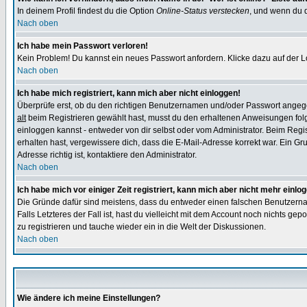
In deinem Profil findest du die Option
Online-Status verstecken
, und wenn du d
Nach oben
Ich habe mein Passwort verloren!
Kein Problem! Du kannst ein neues Passwort anfordern. Klicke dazu auf der L
Nach oben
Ich habe mich registriert, kann mich aber nicht einloggen!
Überprüfe erst, ob du den richtigen Benutzernamen und/oder Passwort angegeb
alt
beim Registrieren gewählt hast, musst du den erhaltenen Anweisungen folgen.
einloggen kannst - entweder von dir selbst oder vom Administrator. Beim Regist
erhalten hast, vergewissere dich, dass die E-Mail-Adresse korrekt war. Ein G
Adresse richtig ist, kontaktiere den Administrator.
Nach oben
Ich habe mich vor einiger Zeit registriert, kann mich aber nicht mehr einlo
Die Gründe dafür sind meistens, dass du entweder einen falschen Benutzerna
Falls Letzteres der Fall ist, hast du vielleicht mit dem Account noch nichts 
zu registrieren und tauche wieder ein in die Welt der Diskussionen.
Nach oben
Wie ändere ich meine Einstellungen?