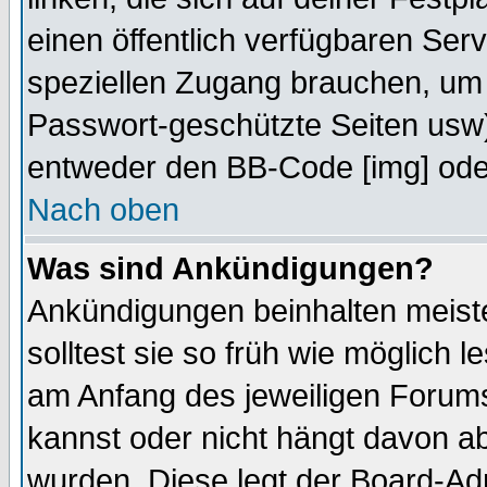
einen öffentlich verfügbaren Serv
speziellen Zugang brauchen, um 
Passwort-geschützte Seiten usw
entweder den BB-Code [img] oder
Nach oben
Was sind Ankündigungen?
Ankündigungen beinhalten meiste
solltest sie so früh wie möglich
am Anfang des jeweiligen Forum
kannst oder nicht hängt davon ab
wurden. Diese legt der Board-Adm