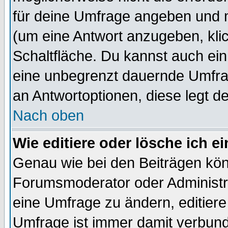
für deine Umfrage angeben und 
(um eine Antwort anzugeben, kli
Schaltfläche. Du kannst auch ein 
eine unbegrenzt dauernde Umfrag
an Antwortoptionen, diese legt de
Nach oben
Wie editiere oder lösche ich 
Genau wie bei den Beiträgen kö
Forumsmoderator oder Administra
eine Umfrage zu ändern, editiere
Umfrage ist immer damit verbun