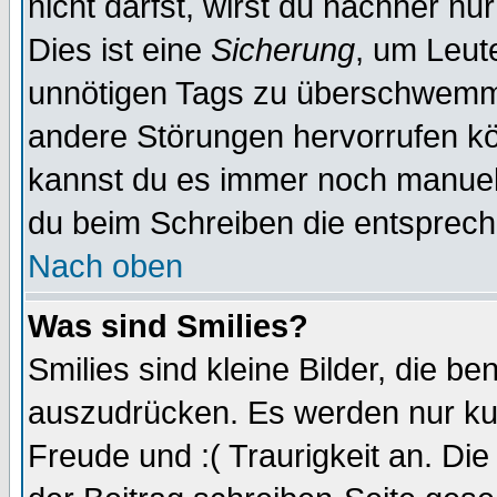
nicht darfst, wirst du nachher nu
Dies ist eine
Sicherung
, um Leut
unnötigen Tags zu überschwemme
andere Störungen hervorrufen kö
kannst du es immer noch manuell 
du beim Schreiben die entspreche
Nach oben
Was sind Smilies?
Smilies sind kleine Bilder, die 
auszudrücken. Es werden nur kurz
Freude und :( Traurigkeit an. Die