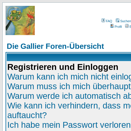
FAQ
Suchen
Profil
E
Die Gallier Foren-Übersicht
Registrieren und Einloggen
Warum kann ich mich nicht einl
Warum muss ich mich überhaupt 
Warum werde ich automatisch a
Wie kann ich verhindern, dass me
auftaucht?
Ich habe mein Passwort verloren