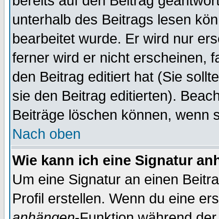
bereits auf den Beitrag geantwort
unterhalb des Beitrags lesen könn
bearbeitet wurde. Er wird nur er
ferner wird er nicht erscheinen, 
den Beitrag editiert hat (Sie sol
sie den Beitrag editierten). Bea
Beiträge löschen können, wenn s
Nach oben
Wie kann ich eine Signatur a
Um eine Signatur an einen Beitr
Profil erstellen. Wenn du eine erst
anhängen
-Funktion während der 