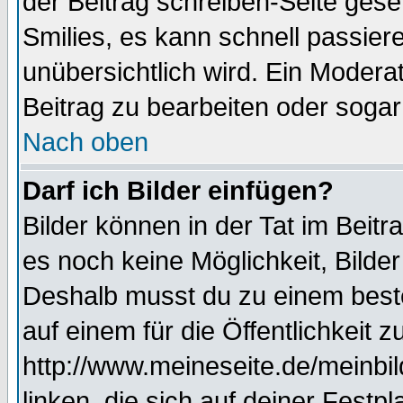
der Beitrag schreiben-Seite gese
Smilies, es kann schnell passiere
unübersichtlich wird. Ein Modera
Beitrag zu bearbeiten oder sogar
Nach oben
Darf ich Bilder einfügen?
Bilder können in der Tat im Beitr
es noch keine Möglichkeit, Bilde
Deshalb musst du zu einem beste
auf einem für die Öffentlichkeit 
http://www.meineseite.de/meinbil
linken, die sich auf deiner Festp