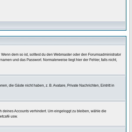
t)? Wenn dem so ist, solltest du den Webmaster oder den Forumsadministrator
namen und das Passwort. Normalerweise liegt hier der Fehler, falls nicht,
en, die Gäste nicht haben, z. B. Avatare, Private Nachrichten, Eintritt in
ch deines Accounts verhindert. Um eingeloggt zu bleiben, wähle die
etcafé usw.