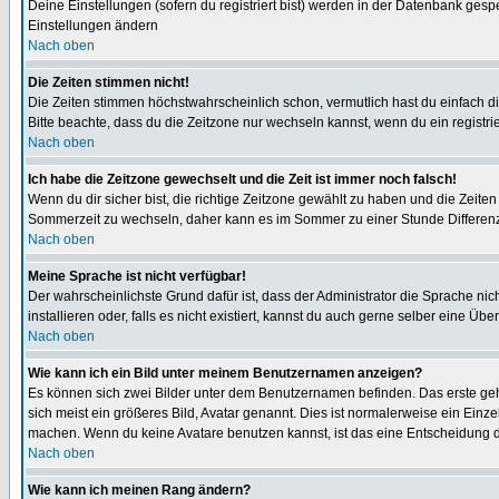
Deine Einstellungen (sofern du registriert bist) werden in der Datenbank gesp
Einstellungen ändern
Nach oben
Die Zeiten stimmen nicht!
Die Zeiten stimmen höchstwahrscheinlich schon, vermutlich hast du einfach die Ze
Bitte beachte, dass du die Zeitzone nur wechseln kannst, wenn du ein registriert
Nach oben
Ich habe die Zeitzone gewechselt und die Zeit ist immer noch falsch!
Wenn du dir sicher bist, die richtige Zeitzone gewählt zu haben und die Zeit
Sommerzeit zu wechseln, daher kann es im Sommer zu einer Stunde Differen
Nach oben
Meine Sprache ist nicht verfügbar!
Der wahrscheinlichste Grund dafür ist, dass der Administrator die Sprache nic
installieren oder, falls es nicht existiert, kannst du auch gerne selber eine 
Nach oben
Wie kann ich ein Bild unter meinem Benutzernamen anzeigen?
Es können sich zwei Bilder unter dem Benutzernamen befinden. Das erste gehö
sich meist ein größeres Bild, Avatar genannt. Dies ist normalerweise ein Einz
machen. Wenn du keine Avatare benutzen kannst, ist das eine Entscheidung de
Nach oben
Wie kann ich meinen Rang ändern?