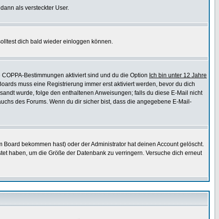
 dann als versteckter User.
lltest dich bald wieder einloggen können.
die COPPA-Bestimmungen aktiviert sind und du die Option
Ich bin unter 12 Jahre
 Boards muss eine Registrierung immer erst aktiviert werden, bevor du dich
gesandt wurde, folge den enthaltenen Anweisungen; falls du diese E-Mail nicht
rauchs des Forums. Wenn du dir sicher bist, dass die angegebene E-Mail-
m Board bekommen hast) oder der Administrator hat deinen Account gelöscht.
postet haben, um die Größe der Datenbank zu verringern. Versuche dich erneut