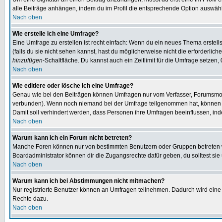
alle Beiträge anhängen, indem du im Profil die entsprechende Option auswähl
Nach oben
Wie erstelle ich eine Umfrage?
Eine Umfrage zu erstellen ist recht einfach: Wenn du ein neues Thema erstellst
(falls du sie nicht sehen kannst, hast du möglicherweise nicht die erforderli
hinzufügen
-Schaltfläche. Du kannst auch ein Zeitlimit für die Umfrage setzen,
Nach oben
Wie editiere oder lösche ich eine Umfrage?
Genau wie bei den Beiträgen können Umfragen nur vom Verfasser, Forumsmoder
verbunden). Wenn noch niemand bei der Umfrage teilgenommen hat, können Use
Damit soll verhindert werden, dass Personen ihre Umfragen beeinflussen, ind
Nach oben
Warum kann ich ein Forum nicht betreten?
Manche Foren können nur von bestimmten Benutzern oder Gruppen betreten we
Boardadministrator können dir die Zugangsrechte dafür geben, du solltest sie
Nach oben
Warum kann ich bei Abstimmungen nicht mitmachen?
Nur registrierte Benutzer können an Umfragen teilnehmen. Dadurch wird eine Be
Rechte dazu.
Nach oben