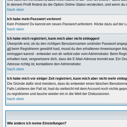
In deinem Profil findest du die Option
Online-Status verstecken
, und wenn du d
Nach oben
Ich habe mein Passwort verloren!
Kein Problem! Du kannst ein neues Passwort anfordern. Klicke dazu auf der L
Nach oben
Ich habe mich registriert, kann mich aber nicht einloggen!
Überprüfe erst, ob du den richtigen Benutzernamen und/oder Passwort angegeb
alt
beim Registrieren gewählt hast, musst du den erhaltenen Anweisungen folgen.
einloggen kannst - entweder von dir selbst oder vom Administrator. Beim Regist
erhalten hast, vergewissere dich, dass die E-Mail-Adresse korrekt war. Ein G
Adresse richtig ist, kontaktiere den Administrator.
Nach oben
Ich habe mich vor einiger Zeit registriert, kann mich aber nicht mehr einlo
Die Gründe dafür sind meistens, dass du entweder einen falschen Benutzerna
Falls Letzteres der Fall ist, hast du vielleicht mit dem Account noch nichts 
zu registrieren und tauche wieder ein in die Welt der Diskussionen.
Nach oben
Wie ändere ich meine Einstellungen?