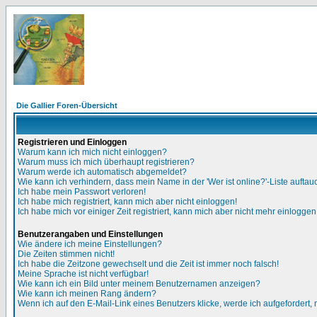
Die Gallier Foren-Übersicht
Registrieren und Einloggen
Warum kann ich mich nicht einloggen?
Warum muss ich mich überhaupt registrieren?
Warum werde ich automatisch abgemeldet?
Wie kann ich verhindern, dass mein Name in der 'Wer ist online?'-Liste auftau
Ich habe mein Passwort verloren!
Ich habe mich registriert, kann mich aber nicht einloggen!
Ich habe mich vor einiger Zeit registriert, kann mich aber nicht mehr einloggen
Benutzerangaben und Einstellungen
Wie ändere ich meine Einstellungen?
Die Zeiten stimmen nicht!
Ich habe die Zeitzone gewechselt und die Zeit ist immer noch falsch!
Meine Sprache ist nicht verfügbar!
Wie kann ich ein Bild unter meinem Benutzernamen anzeigen?
Wie kann ich meinen Rang ändern?
Wenn ich auf den E-Mail-Link eines Benutzers klicke, werde ich aufgefordert,