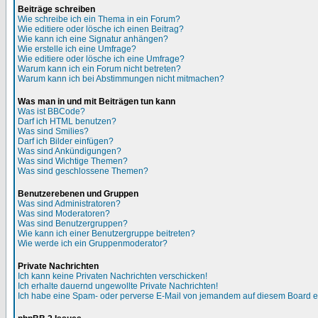
Beiträge schreiben
Wie schreibe ich ein Thema in ein Forum?
Wie editiere oder lösche ich einen Beitrag?
Wie kann ich eine Signatur anhängen?
Wie erstelle ich eine Umfrage?
Wie editiere oder lösche ich eine Umfrage?
Warum kann ich ein Forum nicht betreten?
Warum kann ich bei Abstimmungen nicht mitmachen?
Was man in und mit Beiträgen tun kann
Was ist BBCode?
Darf ich HTML benutzen?
Was sind Smilies?
Darf ich Bilder einfügen?
Was sind Ankündigungen?
Was sind Wichtige Themen?
Was sind geschlossene Themen?
Benutzerebenen und Gruppen
Was sind Administratoren?
Was sind Moderatoren?
Was sind Benutzergruppen?
Wie kann ich einer Benutzergruppe beitreten?
Wie werde ich ein Gruppenmoderator?
Private Nachrichten
Ich kann keine Privaten Nachrichten verschicken!
Ich erhalte dauernd ungewollte Private Nachrichten!
Ich habe eine Spam- oder perverse E-Mail von jemandem auf diesem Board e