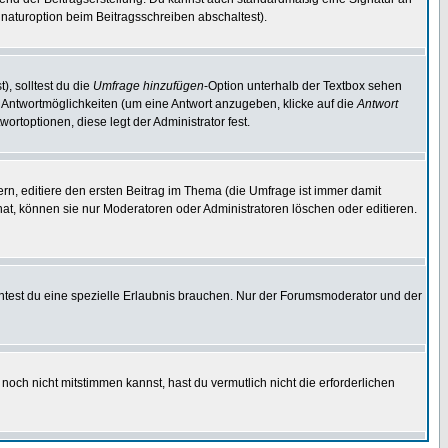
naturoption beim Beitragsschreiben abschaltest).
), solltest du die
Umfrage hinzufügen
-Option unterhalb der Textbox sehen
ei Antwortmöglichkeiten (um eine Antwort anzugeben, klicke auf die
Antwort
ortoptionen, diese legt der Administrator fest.
n, editiere den ersten Beitrag im Thema (die Umfrage ist immer damit
t, können sie nur Moderatoren oder Administratoren löschen oder editieren.
test du eine spezielle Erlaubnis brauchen. Nur der Forumsmoderator und der
noch nicht mitstimmen kannst, hast du vermutlich nicht die erforderlichen