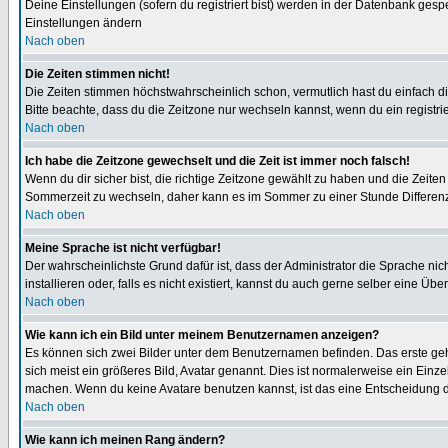
Deine Einstellungen (sofern du registriert bist) werden in der Datenbank gesp
Einstellungen ändern
Nach oben
Die Zeiten stimmen nicht!
Die Zeiten stimmen höchstwahrscheinlich schon, vermutlich hast du einfach die Ze
Bitte beachte, dass du die Zeitzone nur wechseln kannst, wenn du ein registriert
Nach oben
Ich habe die Zeitzone gewechselt und die Zeit ist immer noch falsch!
Wenn du dir sicher bist, die richtige Zeitzone gewählt zu haben und die Zeit
Sommerzeit zu wechseln, daher kann es im Sommer zu einer Stunde Differen
Nach oben
Meine Sprache ist nicht verfügbar!
Der wahrscheinlichste Grund dafür ist, dass der Administrator die Sprache nic
installieren oder, falls es nicht existiert, kannst du auch gerne selber eine 
Nach oben
Wie kann ich ein Bild unter meinem Benutzernamen anzeigen?
Es können sich zwei Bilder unter dem Benutzernamen befinden. Das erste gehö
sich meist ein größeres Bild, Avatar genannt. Dies ist normalerweise ein Einz
machen. Wenn du keine Avatare benutzen kannst, ist das eine Entscheidung de
Nach oben
Wie kann ich meinen Rang ändern?