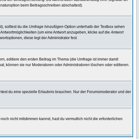
naturoption beim Beitragsschreiben abschaltest).
), solltest du die
Umfrage hinzufügen
-Option unterhalb der Textbox sehen
ei Antwortmöglichkeiten (um eine Antwort anzugeben, klicke auf die
Antwort
ortoptionen, diese legt der Administrator fest.
n, editiere den ersten Beitrag im Thema (die Umfrage ist immer damit
t, können sie nur Moderatoren oder Administratoren löschen oder editieren.
test du eine spezielle Erlaubnis brauchen. Nur der Forumsmoderator und der
noch nicht mitstimmen kannst, hast du vermutlich nicht die erforderlichen