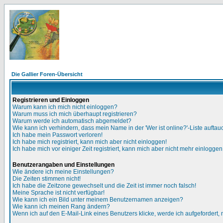
Die Gallier Foren-Übersicht
Registrieren und Einloggen
Warum kann ich mich nicht einloggen?
Warum muss ich mich überhaupt registrieren?
Warum werde ich automatisch abgemeldet?
Wie kann ich verhindern, dass mein Name in der 'Wer ist online?'-Liste auftau
Ich habe mein Passwort verloren!
Ich habe mich registriert, kann mich aber nicht einloggen!
Ich habe mich vor einiger Zeit registriert, kann mich aber nicht mehr einloggen
Benutzerangaben und Einstellungen
Wie ändere ich meine Einstellungen?
Die Zeiten stimmen nicht!
Ich habe die Zeitzone gewechselt und die Zeit ist immer noch falsch!
Meine Sprache ist nicht verfügbar!
Wie kann ich ein Bild unter meinem Benutzernamen anzeigen?
Wie kann ich meinen Rang ändern?
Wenn ich auf den E-Mail-Link eines Benutzers klicke, werde ich aufgefordert,