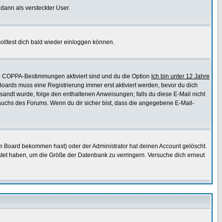
 dann als versteckter User.
lltest dich bald wieder einloggen können.
die COPPA-Bestimmungen aktiviert sind und du die Option
Ich bin unter 12 Jahre
 Boards muss eine Registrierung immer erst aktiviert werden, bevor du dich
gesandt wurde, folge den enthaltenen Anweisungen; falls du diese E-Mail nicht
rauchs des Forums. Wenn du dir sicher bist, dass die angegebene E-Mail-
m Board bekommen hast) oder der Administrator hat deinen Account gelöscht.
postet haben, um die Größe der Datenbank zu verringern. Versuche dich erneut