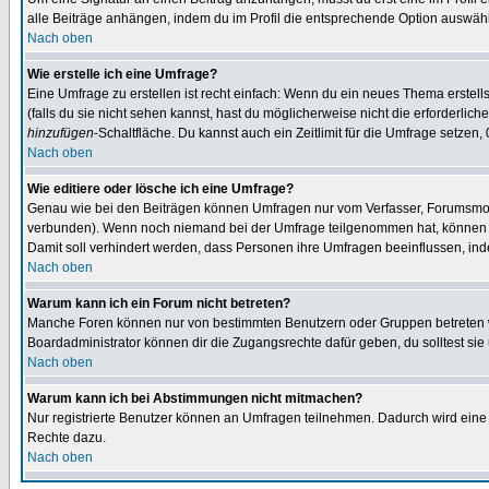
alle Beiträge anhängen, indem du im Profil die entsprechende Option auswähl
Nach oben
Wie erstelle ich eine Umfrage?
Eine Umfrage zu erstellen ist recht einfach: Wenn du ein neues Thema erstellst
(falls du sie nicht sehen kannst, hast du möglicherweise nicht die erforderli
hinzufügen
-Schaltfläche. Du kannst auch ein Zeitlimit für die Umfrage setzen,
Nach oben
Wie editiere oder lösche ich eine Umfrage?
Genau wie bei den Beiträgen können Umfragen nur vom Verfasser, Forumsmoder
verbunden). Wenn noch niemand bei der Umfrage teilgenommen hat, können Use
Damit soll verhindert werden, dass Personen ihre Umfragen beeinflussen, ind
Nach oben
Warum kann ich ein Forum nicht betreten?
Manche Foren können nur von bestimmten Benutzern oder Gruppen betreten we
Boardadministrator können dir die Zugangsrechte dafür geben, du solltest sie
Nach oben
Warum kann ich bei Abstimmungen nicht mitmachen?
Nur registrierte Benutzer können an Umfragen teilnehmen. Dadurch wird eine Be
Rechte dazu.
Nach oben