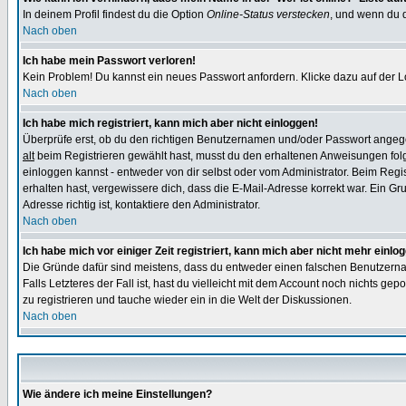
In deinem Profil findest du die Option
Online-Status verstecken
, und wenn du d
Nach oben
Ich habe mein Passwort verloren!
Kein Problem! Du kannst ein neues Passwort anfordern. Klicke dazu auf der L
Nach oben
Ich habe mich registriert, kann mich aber nicht einloggen!
Überprüfe erst, ob du den richtigen Benutzernamen und/oder Passwort angegeb
alt
beim Registrieren gewählt hast, musst du den erhaltenen Anweisungen folgen.
einloggen kannst - entweder von dir selbst oder vom Administrator. Beim Regist
erhalten hast, vergewissere dich, dass die E-Mail-Adresse korrekt war. Ein G
Adresse richtig ist, kontaktiere den Administrator.
Nach oben
Ich habe mich vor einiger Zeit registriert, kann mich aber nicht mehr einlo
Die Gründe dafür sind meistens, dass du entweder einen falschen Benutzerna
Falls Letzteres der Fall ist, hast du vielleicht mit dem Account noch nichts 
zu registrieren und tauche wieder ein in die Welt der Diskussionen.
Nach oben
Wie ändere ich meine Einstellungen?