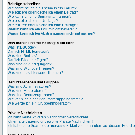
Beiträge schreiben
Wie schreibe ich ein Thema in ein Forum?
Wie editiere oder lösche ich einen Beitrag?
Wie kann ich eine Signatur anhängen?
Wie erstelle ich eine Umfrage?
Wie editiere oder lösche ich eine Umfrage?
Warum kann ich ein Forum nicht betreten?
Warum kann ich bei Abstimmungen nicht mitmachen?
Was man in und mit Beiträgen tun kann
Was ist BBCode?
Darf ich HTML benutzen?
Was sind Smilies?
Darf ich Bilder einfügen?
Was sind Ankündigungen?
Was sind Wichtige Themen?
Was sind geschlossene Themen?
Benutzerebenen und Gruppen
Was sind Administratoren?
Was sind Moderatoren?
Was sind Benutzergruppen?
Wie kann ich einer Benutzergruppe beitreten?
Wie werde ich ein Gruppenmoderator?
Private Nachrichten
Ich kann keine Privaten Nachrichten verschicken!
Ich erhalte dauernd ungewollte Private Nachrichten!
Ich habe eine Spam- oder perverse E-Mail von jemandem auf diesem Board e