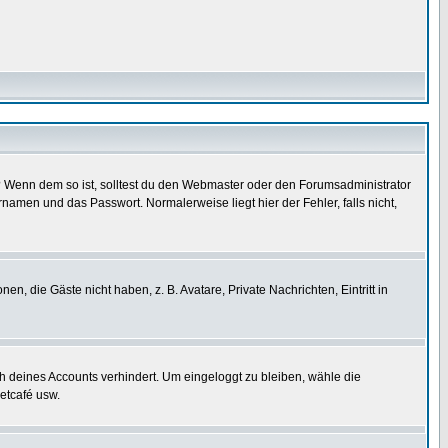
t)? Wenn dem so ist, solltest du den Webmaster oder den Forumsadministrator
namen und das Passwort. Normalerweise liegt hier der Fehler, falls nicht,
en, die Gäste nicht haben, z. B. Avatare, Private Nachrichten, Eintritt in
ch deines Accounts verhindert. Um eingeloggt zu bleiben, wähle die
etcafé usw.