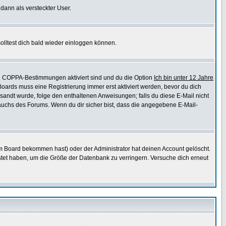
 dann als versteckter User.
lltest dich bald wieder einloggen können.
die COPPA-Bestimmungen aktiviert sind und du die Option
Ich bin unter 12 Jahre
 Boards muss eine Registrierung immer erst aktiviert werden, bevor du dich
gesandt wurde, folge den enthaltenen Anweisungen; falls du diese E-Mail nicht
rauchs des Forums. Wenn du dir sicher bist, dass die angegebene E-Mail-
m Board bekommen hast) oder der Administrator hat deinen Account gelöscht.
postet haben, um die Größe der Datenbank zu verringern. Versuche dich erneut