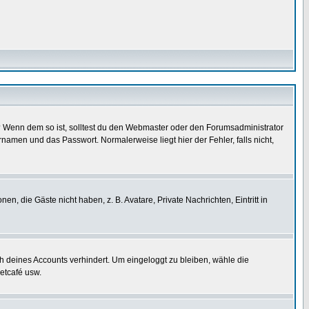
t)? Wenn dem so ist, solltest du den Webmaster oder den Forumsadministrator
namen und das Passwort. Normalerweise liegt hier der Fehler, falls nicht,
en, die Gäste nicht haben, z. B. Avatare, Private Nachrichten, Eintritt in
ch deines Accounts verhindert. Um eingeloggt zu bleiben, wähle die
etcafé usw.