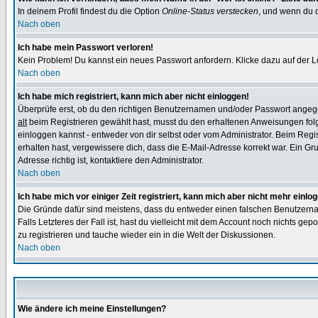
In deinem Profil findest du die Option
Online-Status verstecken
, und wenn du d
Nach oben
Ich habe mein Passwort verloren!
Kein Problem! Du kannst ein neues Passwort anfordern. Klicke dazu auf der L
Nach oben
Ich habe mich registriert, kann mich aber nicht einloggen!
Überprüfe erst, ob du den richtigen Benutzernamen und/oder Passwort angegeb
alt
beim Registrieren gewählt hast, musst du den erhaltenen Anweisungen folgen.
einloggen kannst - entweder von dir selbst oder vom Administrator. Beim Regist
erhalten hast, vergewissere dich, dass die E-Mail-Adresse korrekt war. Ein G
Adresse richtig ist, kontaktiere den Administrator.
Nach oben
Ich habe mich vor einiger Zeit registriert, kann mich aber nicht mehr einlo
Die Gründe dafür sind meistens, dass du entweder einen falschen Benutzerna
Falls Letzteres der Fall ist, hast du vielleicht mit dem Account noch nichts 
zu registrieren und tauche wieder ein in die Welt der Diskussionen.
Nach oben
Wie ändere ich meine Einstellungen?