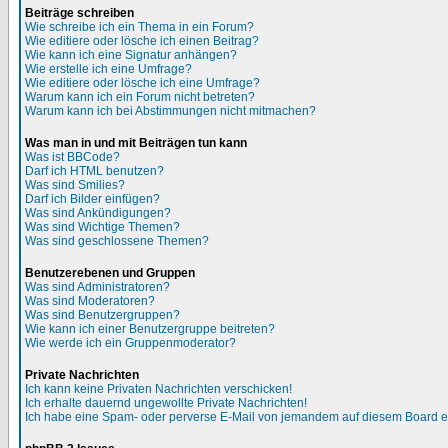
Beiträge schreiben
Wie schreibe ich ein Thema in ein Forum?
Wie editiere oder lösche ich einen Beitrag?
Wie kann ich eine Signatur anhängen?
Wie erstelle ich eine Umfrage?
Wie editiere oder lösche ich eine Umfrage?
Warum kann ich ein Forum nicht betreten?
Warum kann ich bei Abstimmungen nicht mitmachen?
Was man in und mit Beiträgen tun kann
Was ist BBCode?
Darf ich HTML benutzen?
Was sind Smilies?
Darf ich Bilder einfügen?
Was sind Ankündigungen?
Was sind Wichtige Themen?
Was sind geschlossene Themen?
Benutzerebenen und Gruppen
Was sind Administratoren?
Was sind Moderatoren?
Was sind Benutzergruppen?
Wie kann ich einer Benutzergruppe beitreten?
Wie werde ich ein Gruppenmoderator?
Private Nachrichten
Ich kann keine Privaten Nachrichten verschicken!
Ich erhalte dauernd ungewollte Private Nachrichten!
Ich habe eine Spam- oder perverse E-Mail von jemandem auf diesem Board e