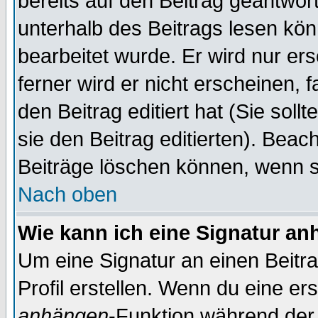
bereits auf den Beitrag geantwort
unterhalb des Beitrags lesen könn
bearbeitet wurde. Er wird nur er
ferner wird er nicht erscheinen, 
den Beitrag editiert hat (Sie sol
sie den Beitrag editierten). Bea
Beiträge löschen können, wenn s
Nach oben
Wie kann ich eine Signatur a
Um eine Signatur an einen Beitr
Profil erstellen. Wenn du eine erst
anhängen
-Funktion während der 