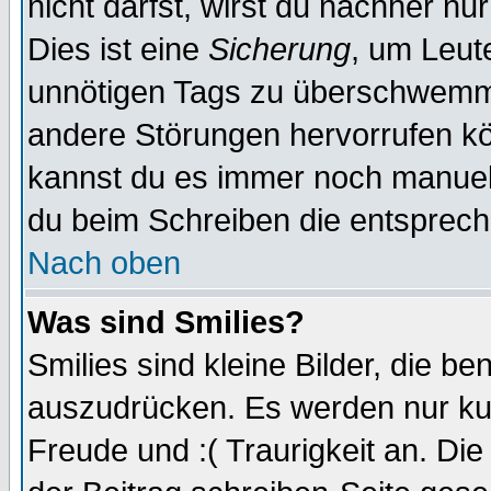
nicht darfst, wirst du nachher nu
Dies ist eine
Sicherung
, um Leut
unnötigen Tags zu überschwemme
andere Störungen hervorrufen kö
kannst du es immer noch manuell 
du beim Schreiben die entspreche
Nach oben
Was sind Smilies?
Smilies sind kleine Bilder, die 
auszudrücken. Es werden nur kurz
Freude und :( Traurigkeit an. Die