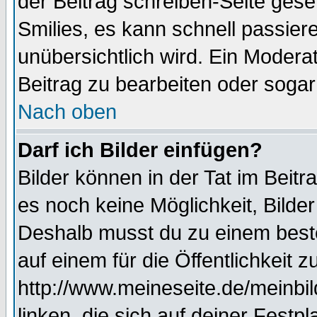
der Beitrag schreiben-Seite gese
Smilies, es kann schnell passiere
unübersichtlich wird. Ein Modera
Beitrag zu bearbeiten oder sogar
Nach oben
Darf ich Bilder einfügen?
Bilder können in der Tat im Beitr
es noch keine Möglichkeit, Bilde
Deshalb musst du zu einem beste
auf einem für die Öffentlichkeit 
http://www.meineseite.de/meinbil
linken, die sich auf deiner Festp