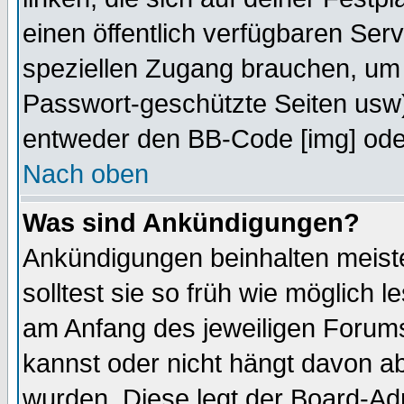
einen öffentlich verfügbaren Serv
speziellen Zugang brauchen, um 
Passwort-geschützte Seiten usw
entweder den BB-Code [img] oder
Nach oben
Was sind Ankündigungen?
Ankündigungen beinhalten meiste
solltest sie so früh wie möglich
am Anfang des jeweiligen Forum
kannst oder nicht hängt davon ab
wurden. Diese legt der Board-Adm