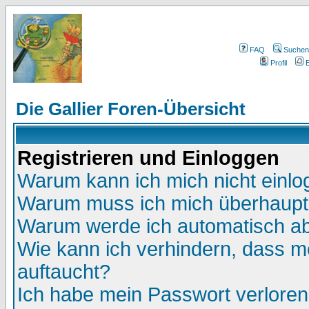
FAQ
Suchen
Profil
E
Die Gallier Foren-Übersicht
Registrieren und Einloggen
Warum kann ich mich nicht einl
Warum muss ich mich überhaupt 
Warum werde ich automatisch a
Wie kann ich verhindern, dass me
auftaucht?
Ich habe mein Passwort verloren