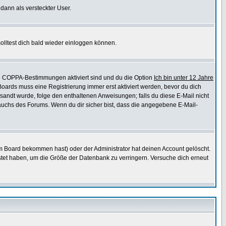
 dann als versteckter User.
lltest dich bald wieder einloggen können.
die COPPA-Bestimmungen aktiviert sind und du die Option
Ich bin unter 12 Jahre
 Boards muss eine Registrierung immer erst aktiviert werden, bevor du dich
gesandt wurde, folge den enthaltenen Anweisungen; falls du diese E-Mail nicht
rauchs des Forums. Wenn du dir sicher bist, dass die angegebene E-Mail-
m Board bekommen hast) oder der Administrator hat deinen Account gelöscht.
postet haben, um die Größe der Datenbank zu verringern. Versuche dich erneut