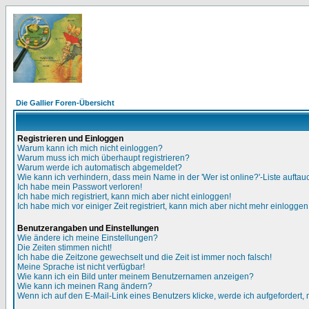
Die Gallier Foren-Übersicht
Registrieren und Einloggen
Warum kann ich mich nicht einloggen?
Warum muss ich mich überhaupt registrieren?
Warum werde ich automatisch abgemeldet?
Wie kann ich verhindern, dass mein Name in der 'Wer ist online?'-Liste auftau
Ich habe mein Passwort verloren!
Ich habe mich registriert, kann mich aber nicht einloggen!
Ich habe mich vor einiger Zeit registriert, kann mich aber nicht mehr einloggen
Benutzerangaben und Einstellungen
Wie ändere ich meine Einstellungen?
Die Zeiten stimmen nicht!
Ich habe die Zeitzone gewechselt und die Zeit ist immer noch falsch!
Meine Sprache ist nicht verfügbar!
Wie kann ich ein Bild unter meinem Benutzernamen anzeigen?
Wie kann ich meinen Rang ändern?
Wenn ich auf den E-Mail-Link eines Benutzers klicke, werde ich aufgefordert,