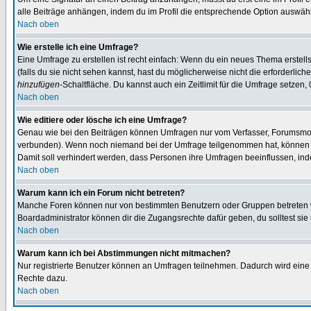
alle Beiträge anhängen, indem du im Profil die entsprechende Option auswähl
Nach oben
Wie erstelle ich eine Umfrage?
Eine Umfrage zu erstellen ist recht einfach: Wenn du ein neues Thema erstellst
(falls du sie nicht sehen kannst, hast du möglicherweise nicht die erforderli
hinzufügen
-Schaltfläche. Du kannst auch ein Zeitlimit für die Umfrage setzen,
Nach oben
Wie editiere oder lösche ich eine Umfrage?
Genau wie bei den Beiträgen können Umfragen nur vom Verfasser, Forumsmoder
verbunden). Wenn noch niemand bei der Umfrage teilgenommen hat, können Use
Damit soll verhindert werden, dass Personen ihre Umfragen beeinflussen, ind
Nach oben
Warum kann ich ein Forum nicht betreten?
Manche Foren können nur von bestimmten Benutzern oder Gruppen betreten we
Boardadministrator können dir die Zugangsrechte dafür geben, du solltest sie
Nach oben
Warum kann ich bei Abstimmungen nicht mitmachen?
Nur registrierte Benutzer können an Umfragen teilnehmen. Dadurch wird eine Be
Rechte dazu.
Nach oben