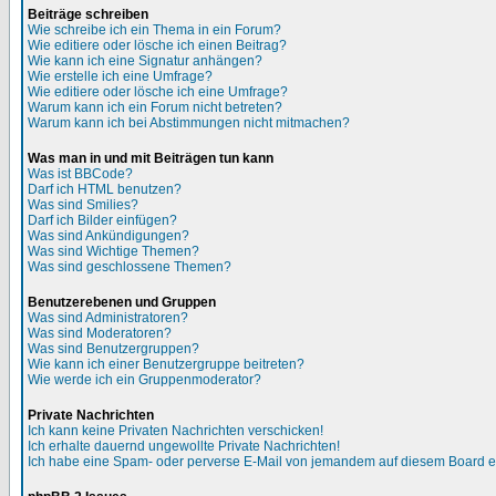
Beiträge schreiben
Wie schreibe ich ein Thema in ein Forum?
Wie editiere oder lösche ich einen Beitrag?
Wie kann ich eine Signatur anhängen?
Wie erstelle ich eine Umfrage?
Wie editiere oder lösche ich eine Umfrage?
Warum kann ich ein Forum nicht betreten?
Warum kann ich bei Abstimmungen nicht mitmachen?
Was man in und mit Beiträgen tun kann
Was ist BBCode?
Darf ich HTML benutzen?
Was sind Smilies?
Darf ich Bilder einfügen?
Was sind Ankündigungen?
Was sind Wichtige Themen?
Was sind geschlossene Themen?
Benutzerebenen und Gruppen
Was sind Administratoren?
Was sind Moderatoren?
Was sind Benutzergruppen?
Wie kann ich einer Benutzergruppe beitreten?
Wie werde ich ein Gruppenmoderator?
Private Nachrichten
Ich kann keine Privaten Nachrichten verschicken!
Ich erhalte dauernd ungewollte Private Nachrichten!
Ich habe eine Spam- oder perverse E-Mail von jemandem auf diesem Board e