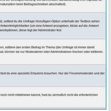
naturoption beim Beitragsschreiben abschaltest).
), solltest du die
Umfrage hinzufügen
-Option unterhalb der Textbox sehen
ei Antwortmöglichkeiten (um eine Antwort anzugeben, klicke auf die
Antwort
ortoptionen, diese legt der Administrator fest.
n, editiere den ersten Beitrag im Thema (die Umfrage ist immer damit
t, können sie nur Moderatoren oder Administratoren löschen oder editieren.
test du eine spezielle Erlaubnis brauchen. Nur der Forumsmoderator und der
noch nicht mitstimmen kannst, hast du vermutlich nicht die erforderlichen