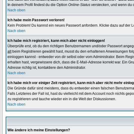
In deinem Profil findest du die Option
Online-Status verstecken
, und wenn du d
Nach oben
Ich habe mein Passwort verloren!
Kein Problem! Du kannst ein neues Passwort anfordern. Klicke dazu auf der L
Nach oben
Ich habe mich registriert, kann mich aber nicht einloggen!
Überprüfe erst, ob du den richtigen Benutzernamen und/oder Passwort angegeb
alt
beim Registrieren gewählt hast, musst du den erhaltenen Anweisungen folgen.
einloggen kannst - entweder von dir selbst oder vom Administrator. Beim Regist
erhalten hast, vergewissere dich, dass die E-Mail-Adresse korrekt war. Ein G
Adresse richtig ist, kontaktiere den Administrator.
Nach oben
Ich habe mich vor einiger Zeit registriert, kann mich aber nicht mehr einlo
Die Gründe dafür sind meistens, dass du entweder einen falschen Benutzerna
Falls Letzteres der Fall ist, hast du vielleicht mit dem Account noch nichts 
zu registrieren und tauche wieder ein in die Welt der Diskussionen.
Nach oben
Wie ändere ich meine Einstellungen?