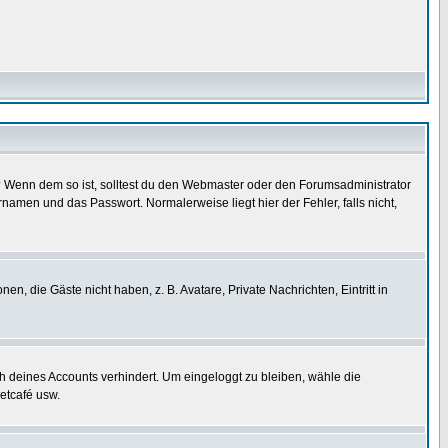
t)? Wenn dem so ist, solltest du den Webmaster oder den Forumsadministrator
namen und das Passwort. Normalerweise liegt hier der Fehler, falls nicht,
en, die Gäste nicht haben, z. B. Avatare, Private Nachrichten, Eintritt in
ch deines Accounts verhindert. Um eingeloggt zu bleiben, wähle die
etcafé usw.