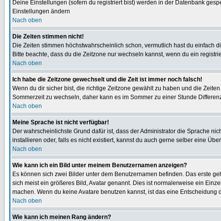
Deine Einstellungen (sofern du registriert bist) werden in der Datenbank gesp
Einstellungen ändern
Nach oben
Die Zeiten stimmen nicht!
Die Zeiten stimmen höchstwahrscheinlich schon, vermutlich hast du einfach die Ze
Bitte beachte, dass du die Zeitzone nur wechseln kannst, wenn du ein registriert
Nach oben
Ich habe die Zeitzone gewechselt und die Zeit ist immer noch falsch!
Wenn du dir sicher bist, die richtige Zeitzone gewählt zu haben und die Zeit
Sommerzeit zu wechseln, daher kann es im Sommer zu einer Stunde Differen
Nach oben
Meine Sprache ist nicht verfügbar!
Der wahrscheinlichste Grund dafür ist, dass der Administrator die Sprache nic
installieren oder, falls es nicht existiert, kannst du auch gerne selber eine 
Nach oben
Wie kann ich ein Bild unter meinem Benutzernamen anzeigen?
Es können sich zwei Bilder unter dem Benutzernamen befinden. Das erste gehö
sich meist ein größeres Bild, Avatar genannt. Dies ist normalerweise ein Einz
machen. Wenn du keine Avatare benutzen kannst, ist das eine Entscheidung de
Nach oben
Wie kann ich meinen Rang ändern?