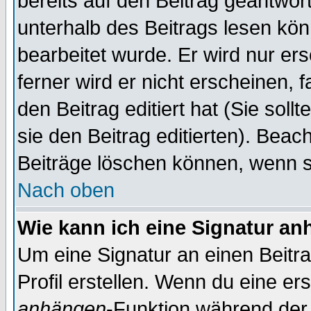
bereits auf den Beitrag geantwort
unterhalb des Beitrags lesen könn
bearbeitet wurde. Er wird nur er
ferner wird er nicht erscheinen, 
den Beitrag editiert hat (Sie sol
sie den Beitrag editierten). Bea
Beiträge löschen können, wenn s
Nach oben
Wie kann ich eine Signatur a
Um eine Signatur an einen Beitr
Profil erstellen. Wenn du eine erst
anhängen
-Funktion während der 