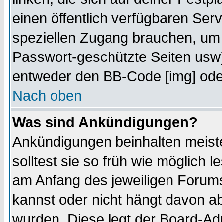
einen öffentlich verfügbaren Serv
speziellen Zugang brauchen, um 
Passwort-geschützte Seiten usw
entweder den BB-Code [img] oder
Nach oben
Was sind Ankündigungen?
Ankündigungen beinhalten meiste
solltest sie so früh wie möglich
am Anfang des jeweiligen Forum
kannst oder nicht hängt davon ab
wurden. Diese legt der Board-Adm