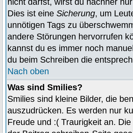
nicht darfst, wirst du nachher nu
Dies ist eine
Sicherung
, um Leut
unnötigen Tags zu überschwemme
andere Störungen hervorrufen kö
kannst du es immer noch manuell 
du beim Schreiben die entspreche
Nach oben
Was sind Smilies?
Smilies sind kleine Bilder, die 
auszudrücken. Es werden nur kurz
Freude und :( Traurigkeit an. Die