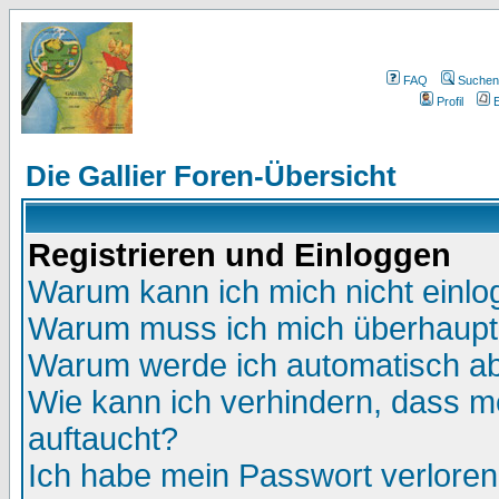
FAQ
Suchen
Profil
E
Die Gallier Foren-Übersicht
Registrieren und Einloggen
Warum kann ich mich nicht einl
Warum muss ich mich überhaupt 
Warum werde ich automatisch a
Wie kann ich verhindern, dass me
auftaucht?
Ich habe mein Passwort verloren