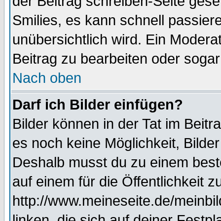
der Beitrag schreiben-Seite gese
Smilies, es kann schnell passiere
unübersichtlich wird. Ein Modera
Beitrag zu bearbeiten oder sogar
Nach oben
Darf ich Bilder einfügen?
Bilder können in der Tat im Beitr
es noch keine Möglichkeit, Bilde
Deshalb musst du zu einem beste
auf einem für die Öffentlichkeit 
http://www.meineseite.de/meinbil
linken, die sich auf deiner Festp