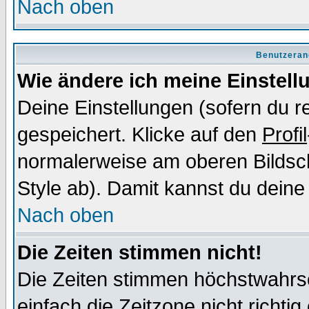
Nach oben
Benutzeran
Wie ändere ich meine Einstel
Deine Einstellungen (sofern du re
gespeichert. Klicke auf den
Profil
normalerweise am oberen Bildsc
Style ab). Damit kannst du deine
Nach oben
Die Zeiten stimmen nicht!
Die Zeiten stimmen höchstwahrsc
einfach die Zeitzone nicht richtig 