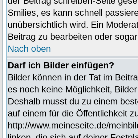
der Beitrag schreiben-Seite gese
Smilies, es kann schnell passiere
unübersichtlich wird. Ein Modera
Beitrag zu bearbeiten oder sogar
Nach oben
Darf ich Bilder einfügen?
Bilder können in der Tat im Beitr
es noch keine Möglichkeit, Bilde
Deshalb musst du zu einem beste
auf einem für die Öffentlichkeit 
http://www.meineseite.de/meinbil
linken, die sich auf deiner Festp