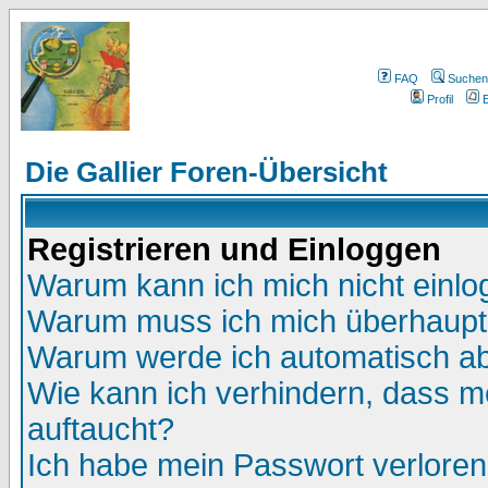
FAQ
Suchen
Profil
E
Die Gallier Foren-Übersicht
Registrieren und Einloggen
Warum kann ich mich nicht einl
Warum muss ich mich überhaupt 
Warum werde ich automatisch a
Wie kann ich verhindern, dass me
auftaucht?
Ich habe mein Passwort verloren