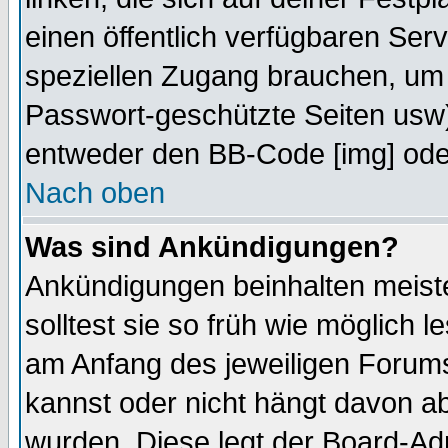
einen öffentlich verfügbaren Serv
speziellen Zugang brauchen, um 
Passwort-geschützte Seiten usw
entweder den BB-Code [img] oder
Nach oben
Was sind Ankündigungen?
Ankündigungen beinhalten meiste
solltest sie so früh wie möglich
am Anfang des jeweiligen Forum
kannst oder nicht hängt davon ab
wurden. Diese legt der Board-Adm