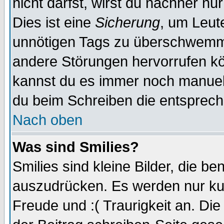
nicht darfst, wirst du nachher nu
Dies ist eine
Sicherung
, um Leut
unnötigen Tags zu überschwemme
andere Störungen hervorrufen kö
kannst du es immer noch manuell 
du beim Schreiben die entspreche
Nach oben
Was sind Smilies?
Smilies sind kleine Bilder, die 
auszudrücken. Es werden nur kurz
Freude und :( Traurigkeit an. Die