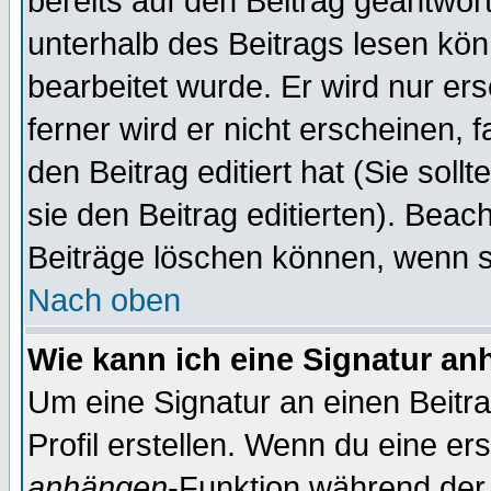
bereits auf den Beitrag geantwort
unterhalb des Beitrags lesen könn
bearbeitet wurde. Er wird nur er
ferner wird er nicht erscheinen, 
den Beitrag editiert hat (Sie sol
sie den Beitrag editierten). Bea
Beiträge löschen können, wenn s
Nach oben
Wie kann ich eine Signatur a
Um eine Signatur an einen Beitr
Profil erstellen. Wenn du eine erst
anhängen
-Funktion während der 