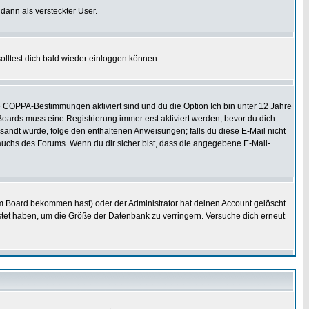
 dann als versteckter User.
lltest dich bald wieder einloggen können.
die COPPA-Bestimmungen aktiviert sind und du die Option
Ich bin unter 12 Jahre
 Boards muss eine Registrierung immer erst aktiviert werden, bevor du dich
gesandt wurde, folge den enthaltenen Anweisungen; falls du diese E-Mail nicht
rauchs des Forums. Wenn du dir sicher bist, dass die angegebene E-Mail-
m Board bekommen hast) oder der Administrator hat deinen Account gelöscht.
postet haben, um die Größe der Datenbank zu verringern. Versuche dich erneut