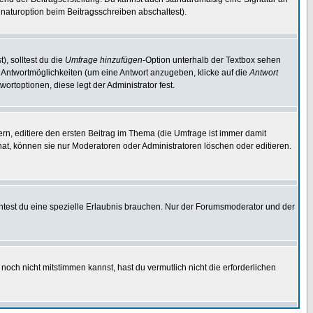
naturoption beim Beitragsschreiben abschaltest).
), solltest du die
Umfrage hinzufügen
-Option unterhalb der Textbox sehen
ei Antwortmöglichkeiten (um eine Antwort anzugeben, klicke auf die
Antwort
ortoptionen, diese legt der Administrator fest.
n, editiere den ersten Beitrag im Thema (die Umfrage ist immer damit
t, können sie nur Moderatoren oder Administratoren löschen oder editieren.
test du eine spezielle Erlaubnis brauchen. Nur der Forumsmoderator und der
noch nicht mitstimmen kannst, hast du vermutlich nicht die erforderlichen