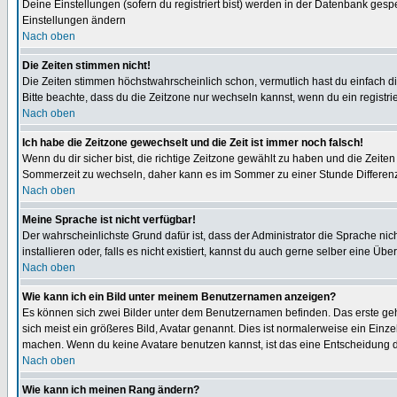
Deine Einstellungen (sofern du registriert bist) werden in der Datenbank gesp
Einstellungen ändern
Nach oben
Die Zeiten stimmen nicht!
Die Zeiten stimmen höchstwahrscheinlich schon, vermutlich hast du einfach die Ze
Bitte beachte, dass du die Zeitzone nur wechseln kannst, wenn du ein registriert
Nach oben
Ich habe die Zeitzone gewechselt und die Zeit ist immer noch falsch!
Wenn du dir sicher bist, die richtige Zeitzone gewählt zu haben und die Zeit
Sommerzeit zu wechseln, daher kann es im Sommer zu einer Stunde Differen
Nach oben
Meine Sprache ist nicht verfügbar!
Der wahrscheinlichste Grund dafür ist, dass der Administrator die Sprache nic
installieren oder, falls es nicht existiert, kannst du auch gerne selber eine 
Nach oben
Wie kann ich ein Bild unter meinem Benutzernamen anzeigen?
Es können sich zwei Bilder unter dem Benutzernamen befinden. Das erste gehö
sich meist ein größeres Bild, Avatar genannt. Dies ist normalerweise ein Einz
machen. Wenn du keine Avatare benutzen kannst, ist das eine Entscheidung de
Nach oben
Wie kann ich meinen Rang ändern?