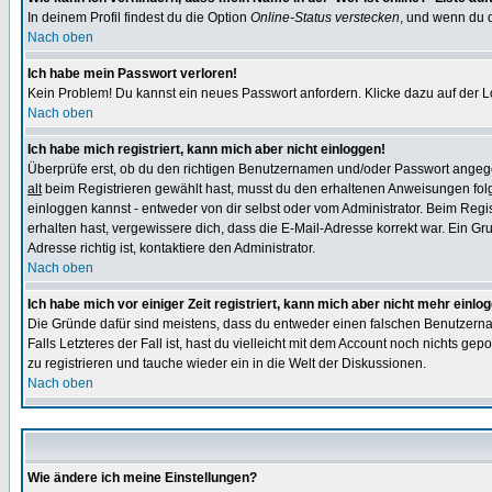
In deinem Profil findest du die Option
Online-Status verstecken
, und wenn du d
Nach oben
Ich habe mein Passwort verloren!
Kein Problem! Du kannst ein neues Passwort anfordern. Klicke dazu auf der L
Nach oben
Ich habe mich registriert, kann mich aber nicht einloggen!
Überprüfe erst, ob du den richtigen Benutzernamen und/oder Passwort angegeb
alt
beim Registrieren gewählt hast, musst du den erhaltenen Anweisungen folgen.
einloggen kannst - entweder von dir selbst oder vom Administrator. Beim Regist
erhalten hast, vergewissere dich, dass die E-Mail-Adresse korrekt war. Ein G
Adresse richtig ist, kontaktiere den Administrator.
Nach oben
Ich habe mich vor einiger Zeit registriert, kann mich aber nicht mehr einlo
Die Gründe dafür sind meistens, dass du entweder einen falschen Benutzerna
Falls Letzteres der Fall ist, hast du vielleicht mit dem Account noch nichts 
zu registrieren und tauche wieder ein in die Welt der Diskussionen.
Nach oben
Wie ändere ich meine Einstellungen?