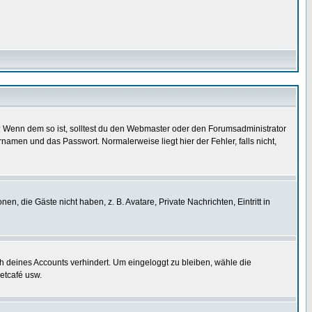
t)? Wenn dem so ist, solltest du den Webmaster oder den Forumsadministrator
namen und das Passwort. Normalerweise liegt hier der Fehler, falls nicht,
en, die Gäste nicht haben, z. B. Avatare, Private Nachrichten, Eintritt in
ch deines Accounts verhindert. Um eingeloggt zu bleiben, wähle die
etcafé usw.