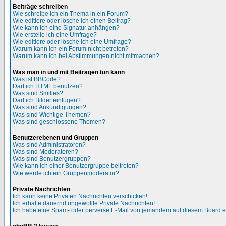
Beiträge schreiben
Wie schreibe ich ein Thema in ein Forum?
Wie editiere oder lösche ich einen Beitrag?
Wie kann ich eine Signatur anhängen?
Wie erstelle ich eine Umfrage?
Wie editiere oder lösche ich eine Umfrage?
Warum kann ich ein Forum nicht betreten?
Warum kann ich bei Abstimmungen nicht mitmachen?
Was man in und mit Beiträgen tun kann
Was ist BBCode?
Darf ich HTML benutzen?
Was sind Smilies?
Darf ich Bilder einfügen?
Was sind Ankündigungen?
Was sind Wichtige Themen?
Was sind geschlossene Themen?
Benutzerebenen und Gruppen
Was sind Administratoren?
Was sind Moderatoren?
Was sind Benutzergruppen?
Wie kann ich einer Benutzergruppe beitreten?
Wie werde ich ein Gruppenmoderator?
Private Nachrichten
Ich kann keine Privaten Nachrichten verschicken!
Ich erhalte dauernd ungewollte Private Nachrichten!
Ich habe eine Spam- oder perverse E-Mail von jemandem auf diesem Board e