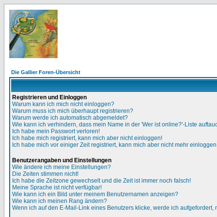
Die Gallier Foren-Übersicht
Registrieren und Einloggen
Warum kann ich mich nicht einloggen?
Warum muss ich mich überhaupt registrieren?
Warum werde ich automatisch abgemeldet?
Wie kann ich verhindern, dass mein Name in der 'Wer ist online?'-Liste auftau
Ich habe mein Passwort verloren!
Ich habe mich registriert, kann mich aber nicht einloggen!
Ich habe mich vor einiger Zeit registriert, kann mich aber nicht mehr einloggen
Benutzerangaben und Einstellungen
Wie ändere ich meine Einstellungen?
Die Zeiten stimmen nicht!
Ich habe die Zeitzone gewechselt und die Zeit ist immer noch falsch!
Meine Sprache ist nicht verfügbar!
Wie kann ich ein Bild unter meinem Benutzernamen anzeigen?
Wie kann ich meinen Rang ändern?
Wenn ich auf den E-Mail-Link eines Benutzers klicke, werde ich aufgefordert,