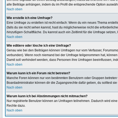
alle Beiträge anhängen, indem du im Profil die entsprechende Option auswähl
Nach oben
Wie erstelle ich eine Umfrage?
Eine Umfrage zu erstellen ist recht einfach: Wenn du ein neues Thema erstellst
(falls du sie nicht sehen kannst, hast du möglicherweise nicht die erforderli
hinzufügen
-Schaltfläche. Du kannst auch ein Zeitlimit für die Umfrage setzen,
Nach oben
Wie editiere oder lösche ich eine Umfrage?
Genau wie bei den Beiträgen können Umfragen nur vom Verfasser, Forumsmoder
verbunden). Wenn noch niemand bei der Umfrage teilgenommen hat, können Use
Damit soll verhindert werden, dass Personen ihre Umfragen beeinflussen, ind
Nach oben
Warum kann ich ein Forum nicht betreten?
Manche Foren können nur von bestimmten Benutzern oder Gruppen betreten we
Boardadministrator können dir die Zugangsrechte dafür geben, du solltest sie
Nach oben
Warum kann ich bei Abstimmungen nicht mitmachen?
Nur registrierte Benutzer können an Umfragen teilnehmen. Dadurch wird eine Be
Rechte dazu.
Nach oben