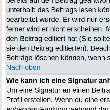
bereits auf den Beitrag geantwort
unterhalb des Beitrags lesen könn
bearbeitet wurde. Er wird nur er
ferner wird er nicht erscheinen, 
den Beitrag editiert hat (Sie sol
sie den Beitrag editierten). Bea
Beiträge löschen können, wenn s
Nach oben
Wie kann ich eine Signatur a
Um eine Signatur an einen Beitr
Profil erstellen. Wenn du eine erst
anhängen
-Funktion während der 