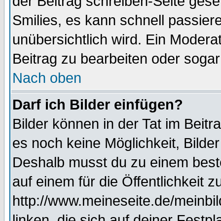
der Beitrag schreiben-Seite gese
Smilies, es kann schnell passiere
unübersichtlich wird. Ein Modera
Beitrag zu bearbeiten oder sogar
Nach oben
Darf ich Bilder einfügen?
Bilder können in der Tat im Beitr
es noch keine Möglichkeit, Bilde
Deshalb musst du zu einem beste
auf einem für die Öffentlichkeit 
http://www.meineseite.de/meinbil
linken, die sich auf deiner Festp