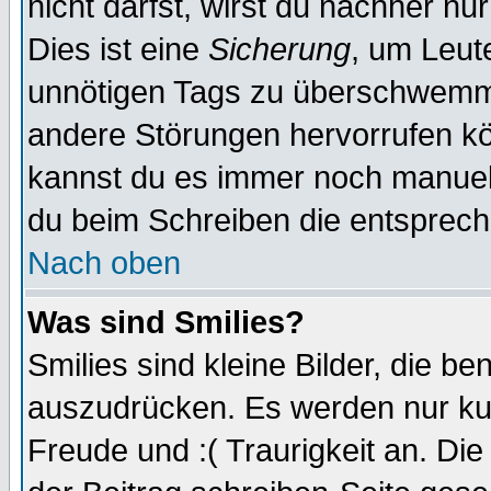
nicht darfst, wirst du nachher nu
Dies ist eine
Sicherung
, um Leut
unnötigen Tags zu überschwemme
andere Störungen hervorrufen kö
kannst du es immer noch manuell 
du beim Schreiben die entspreche
Nach oben
Was sind Smilies?
Smilies sind kleine Bilder, die 
auszudrücken. Es werden nur kurz
Freude und :( Traurigkeit an. Die