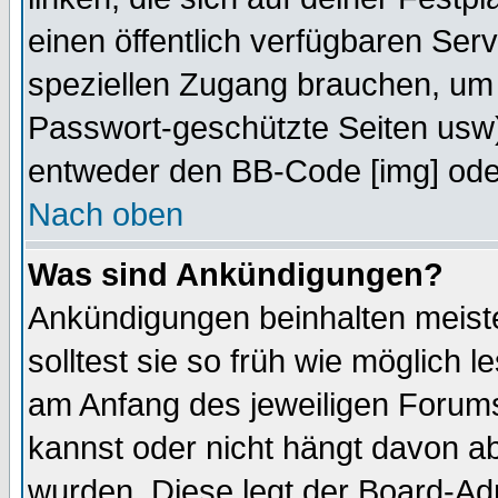
einen öffentlich verfügbaren Serv
speziellen Zugang brauchen, um 
Passwort-geschützte Seiten usw
entweder den BB-Code [img] oder
Nach oben
Was sind Ankündigungen?
Ankündigungen beinhalten meiste
solltest sie so früh wie möglich
am Anfang des jeweiligen Forum
kannst oder nicht hängt davon ab
wurden. Diese legt der Board-Adm