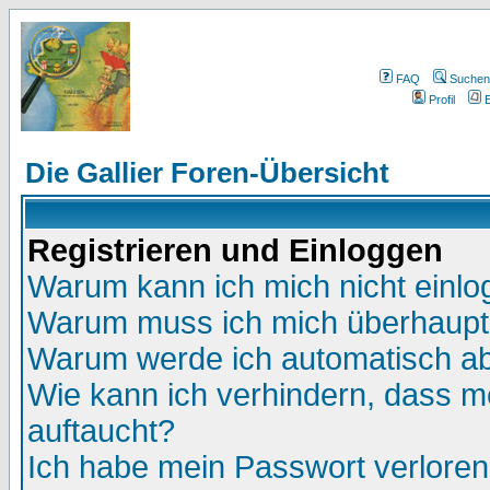
FAQ
Suchen
Profil
E
Die Gallier Foren-Übersicht
Registrieren und Einloggen
Warum kann ich mich nicht einl
Warum muss ich mich überhaupt 
Warum werde ich automatisch a
Wie kann ich verhindern, dass me
auftaucht?
Ich habe mein Passwort verloren