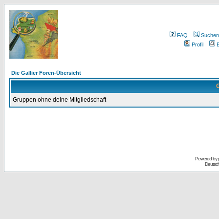
FAQ
Suchen
Profil
E
Die Gallier Foren-Übersicht
G
Gruppen ohne deine Mitgliedschaft
Powered by
Deutsc