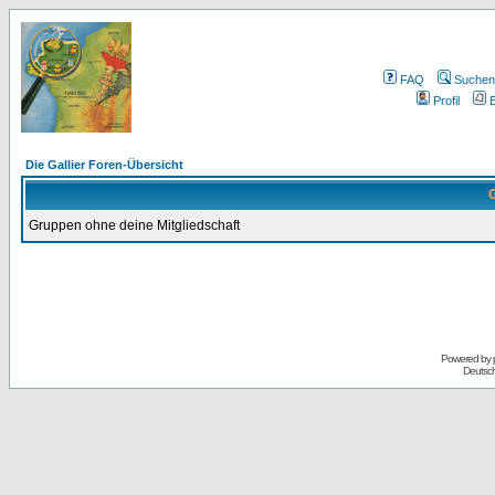
FAQ
Suchen
Profil
E
Die Gallier Foren-Übersicht
G
Gruppen ohne deine Mitgliedschaft
Powered by
Deutsc