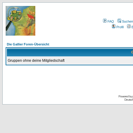
FAQ
Suchen
Profil
E
Die Gallier Foren-Übersicht
G
Gruppen ohne deine Mitgliedschaft
Powered by
Deutsc