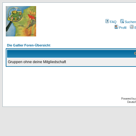
FAQ
Suchen
Profil
E
Die Gallier Foren-Übersicht
G
Gruppen ohne deine Mitgliedschaft
Powered by
Deutsc