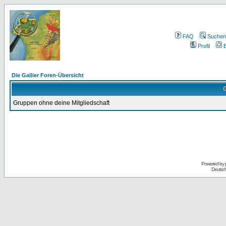
FAQ
Suchen
Profil
E
Die Gallier Foren-Übersicht
G
Gruppen ohne deine Mitgliedschaft
Powered by
Deutsc