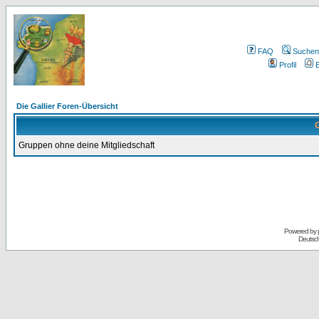
FAQ
Suchen
Profil
E
Die Gallier Foren-Übersicht
G
Gruppen ohne deine Mitgliedschaft
Powered by
Deutsc