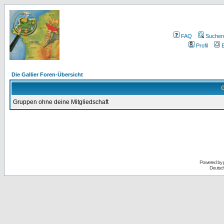
FAQ
Suchen
Profil
E
Die Gallier Foren-Übersicht
G
Gruppen ohne deine Mitgliedschaft
Powered by
Deutsc