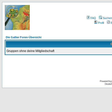
FAQ
Suchen
Profil
E
Die Gallier Foren-Übersicht
G
Gruppen ohne deine Mitgliedschaft
Powered by
Deutsc