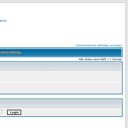
ieren
Unbeantwortete Beiträge anzeigen
etzter Beitrag
Alle Zeiten sind GMT + 1 Stunde