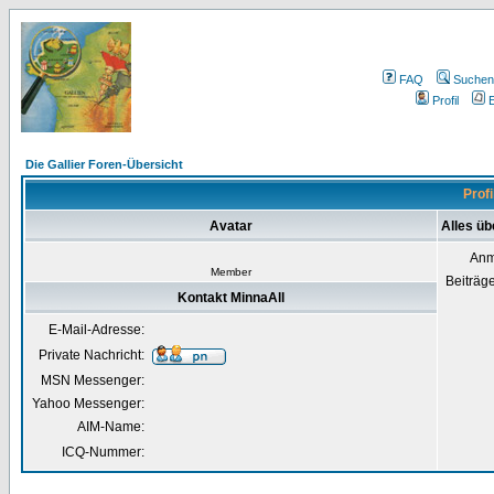
FAQ
Suchen
Profil
E
Die Gallier Foren-Übersicht
Profi
Avatar
Alles üb
Anm
Member
Beiträg
Kontakt MinnaAll
E-Mail-Adresse:
Private Nachricht:
MSN Messenger:
Yahoo Messenger:
AIM-Name:
ICQ-Nummer: