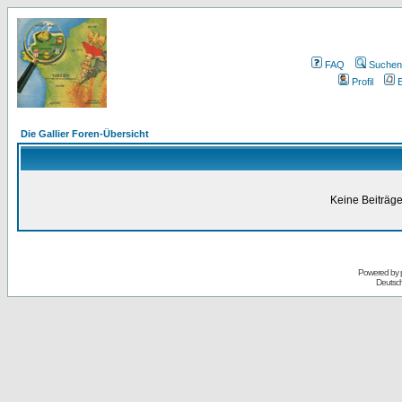
FAQ
Suchen
Profil
E
Die Gallier Foren-Übersicht
Keine Beiträge
Powered by
Deutsc