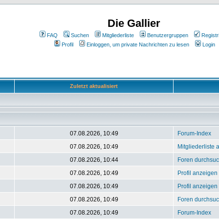
Die Gallier
FAQ
Suchen
Mitgliederliste
Benutzergruppen
Registr
Profil
Einloggen, um private Nachrichten zu lesen
Login
Zuletzt aktualisiert
07.08.2026, 10:49
Forum-Index
07.08.2026, 10:49
Mitgliederliste
07.08.2026, 10:44
Foren durchsu
07.08.2026, 10:49
Profil anzeigen
07.08.2026, 10:49
Profil anzeigen
07.08.2026, 10:49
Foren durchsu
07.08.2026, 10:49
Forum-Index