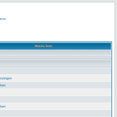
ieren
Welche Seite
 anzeigen
chen
chen