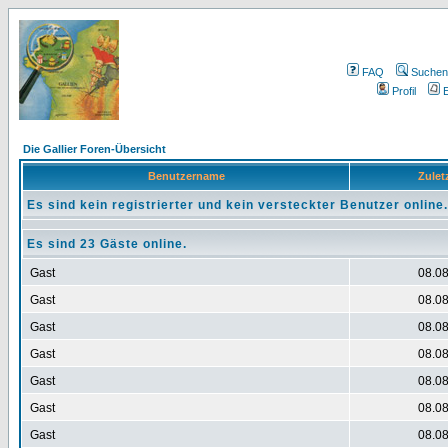
FAQ
Suchen
Profil
E
Die Gallier Foren-Übersicht
Benutzername
Zuletz
Es sind kein registrierter und kein versteckter Benutzer online.
Es sind 23 Gäste online.
Gast
08.08
Gast
08.08
Gast
08.08
Gast
08.08
Gast
08.08
Gast
08.08
Gast
08.08