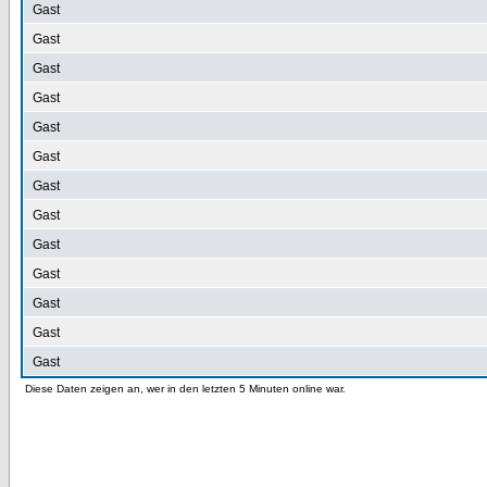
Gast
Gast
Gast
Gast
Gast
Gast
Gast
Gast
Gast
Gast
Gast
Gast
Gast
Diese Daten zeigen an, wer in den letzten 5 Minuten online war.