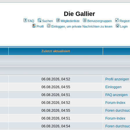
Die Gallier
FAQ
Suchen
Mitgliederliste
Benutzergruppen
Registr
Profil
Einloggen, um private Nachrichten zu lesen
Login
Zuletzt aktualisiert
06.08.2026, 04:52
Profil anzeigen
06.08.2026, 04:55
Einloggen
06.08.2026, 04:51
FAQ anzeigen
06.08.2026, 04:52
Forum-Index
06.08.2026, 04:55
Foren durchsu
06.08.2026, 04:51
Forum-Index
06.08.2026, 04:54
Foren durchsu