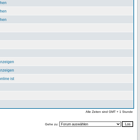
chen
chen
chen
 anzeigen
 anzeigen
nline ist
Alle Zeiten sind GMT + 1 Stunde
Gehe zu: