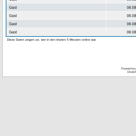
Gast
06.08
Gast
06.08
Gast
06.08
Gast
06.08
Diese Daten zeigen an, wer in den letzten 5 Minuten online war.
Powered by
Deutsc