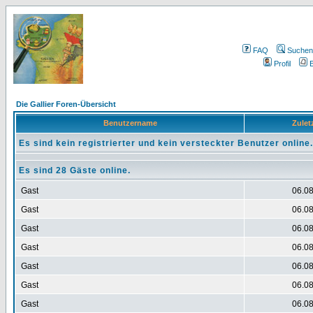
FAQ
Suchen
Profil
E
Die Gallier Foren-Übersicht
Benutzername
Zuletz
Es sind kein registrierter und kein versteckter Benutzer online.
Es sind 28 Gäste online.
Gast
06.08
Gast
06.08
Gast
06.08
Gast
06.08
Gast
06.08
Gast
06.08
Gast
06.08