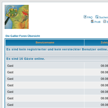
FAQ
Suchen
Profil
E
Die Gallier Foren-Übersicht
Benutzername
Zuletz
Es sind kein registrierter und kein versteckter Benutzer online.
Es sind 16 Gäste online.
Gast
08.08
Gast
08.08
Gast
08.08
Gast
08.08
Gast
08.08
Gast
08.08
Gast
08.08